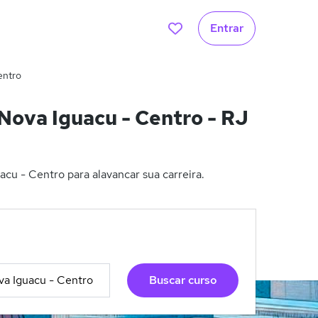
Entrar
entro
ova Iguacu - Centro - RJ
u - Centro para alavancar sua carreira.
Buscar curso