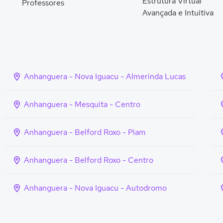
Estrutura Virtual
Professores
Avançada e Intuitiva
Anhanguera - Nova Iguacu - Almerinda Lucas
Anhanguera - Mesquita - Centro
Anhanguera - Belford Roxo - Piam
Anhanguera - Belford Roxo - Centro
Anhanguera - Nova Iguacu - Autodromo