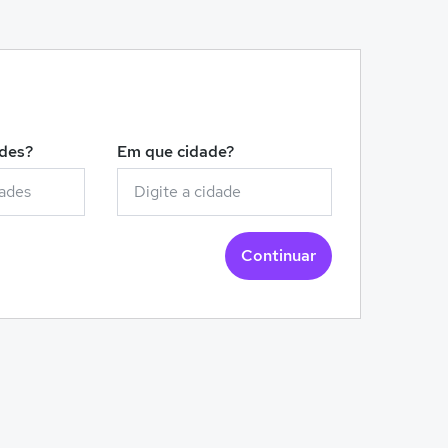
!
ades?
Em que cidade?
Continuar