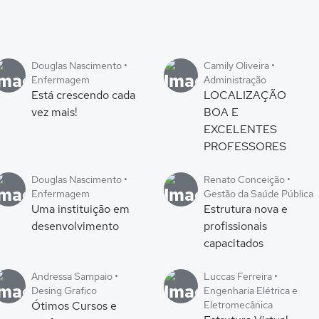
Douglas Nascimento •
Camily Oliveira •
Enfermagem
Administração
Está crescendo cada
LOCALIZAÇÃO
vez mais!
BOA E
EXCELENTES
PROFESSORES
Douglas Nascimento •
Renato Conceição •
Enfermagem
Gestão da Saúde Pública
Uma instituição em
Estrutura nova e
desenvolvimento
profissionais
capacitados
Andressa Sampaio •
Luccas Ferreira •
Desing Grafico
Engenharia Elétrica e
Ótimos Cursos e
Eletromecânica