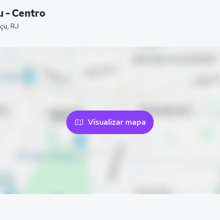
 - Centro
çu, RJ
Visualizar mapa