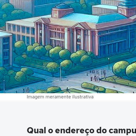
Imagem meramente ilustrativa
Qual o endereço do camp