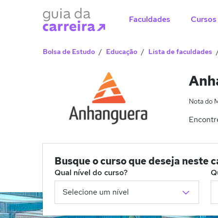
Faculdades
Cursos
Bolsa de Estudo
Educação
Lista de faculdades
Anha
Nota do 
Encontre
Busque o curso que deseja neste 
Qual nível do curso?
Q