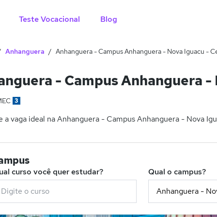
Teste Vocacional
Blog
Anhanguera
Anhanguera - Campus Anhanguera - Nova Iguacu - C
nguera - Campus Anhanguera - N
MEC
3
 a vaga ideal na Anhanguera - Campus Anhanguera - Nova Iguac
campus
ual curso você quer estudar?
Qual o campus?