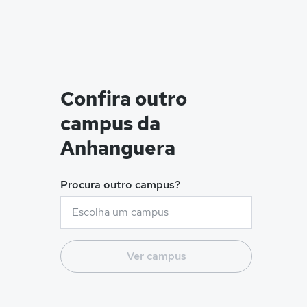
Confira outro
campus da
Anhanguera
Procura outro campus?
Ver campus