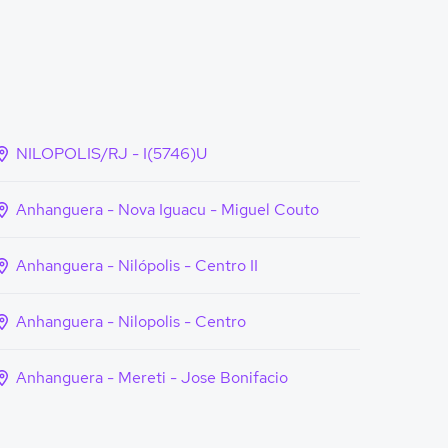
NILOPOLIS/RJ - I(5746)U
Anhanguera - Nova Iguacu - Miguel Couto
Anhanguera - Nilópolis - Centro II
Anhanguera - Nilopolis - Centro
Anhanguera - Mereti - Jose Bonifacio