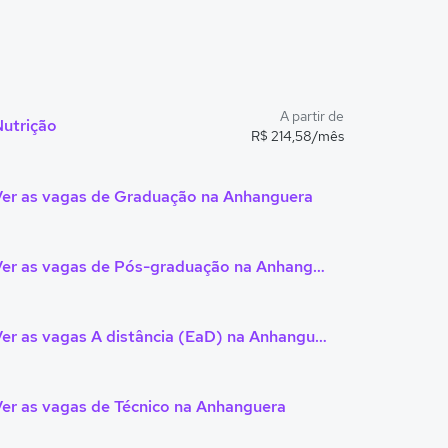
A partir de
Nutrição
R$ 214,58/mês
Ver as vagas de Graduação na Anhanguera
Ver as vagas de Pós-graduação na Anhanguera
Ver as vagas A distância (EaD) na Anhanguera
er as vagas de Técnico na Anhanguera