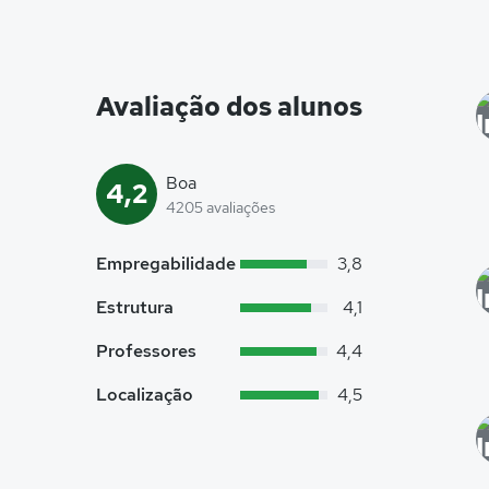
Avaliação dos alunos
Boa
4,2
4205 avaliações
Empregabilidade
3,8
Estrutura
4,1
Professores
4,4
Localização
4,5