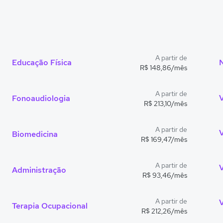
A partir de
Educação Física
R$ 148,86/mês
A partir de
Fonoaudiologia
R$ 213,10/mês
A partir de
Biomedicina
R$ 169,47/mês
A partir de
Administração
R$ 93,46/mês
A partir de
V
Terapia Ocupacional
R$ 212,26/mês