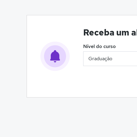
Receba um al
Nível do curso