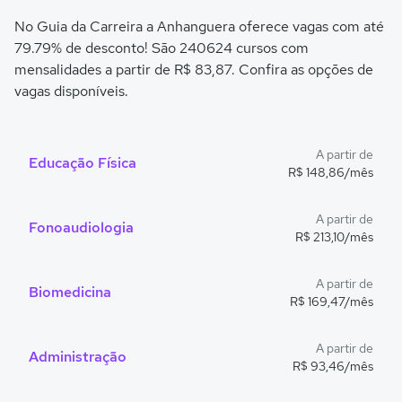
No Guia da Carreira a Anhanguera oferece vagas com até
79.79% de desconto! São 240624 cursos com
mensalidades a partir de R$ 83,87. Confira as opções de
vagas disponíveis.
A partir de
Educação Física
R$ 148,86/mês
A partir de
Fonoaudiologia
R$ 213,10/mês
A partir de
Biomedicina
R$ 169,47/mês
A partir de
Administração
R$ 93,46/mês