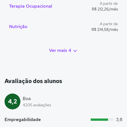
A partir de
Terapia Ocupacional
R$ 212,26/mês
A partir de
Nutrição
R$ 214,58/mês
Ver mais 4
Avaliação dos alunos
Boa
4,2
4205 avaliações
Empregabilidade
3,8