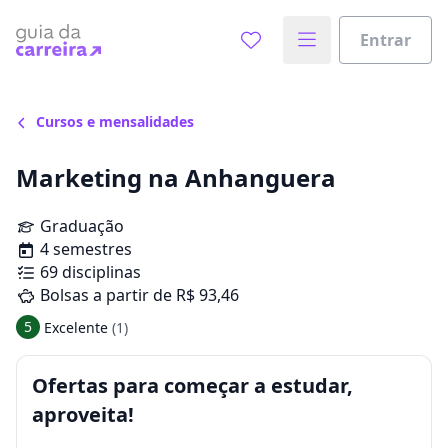
Entrar
Cursos e mensalidades
Marketing na Anhanguera
Graduação
4 semestres
69 disciplinas
Bolsas a partir de R$ 93,46
5
Excelente
(1)
Ofertas para começar a estudar,
aproveita!