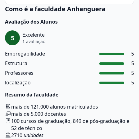
Como é a faculdade Anhanguera
Avaliação dos Alunos
Excelente
5
1 avaliação
Empregabilidade
5
Estrutura
5
Professores
5
localização
5
Resumo da faculdade
mais de 121.000 alunos matriculados
mais de 5.000 docentes
100 cursos de graduação, 849 de pós-graduação e
52 de técnico
2710
unidades