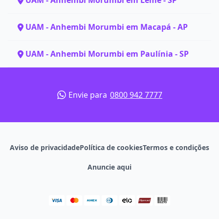
UAM - Anhembi Morumbi em Leme - SP
UAM - Anhembi Morumbi em Macapá - AP
UAM - Anhembi Morumbi em Paulínia - SP
Envie para
0800 942 7777
Aviso de privacidade
Política de cookies
Termos e condições
Anuncie aqui