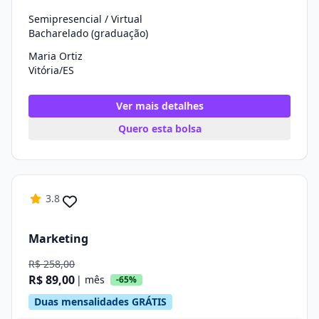
Semipresencial / Virtual
Bacharelado (graduação)
Maria Ortiz
Vitória/ES
Ver mais detalhes
Quero esta bolsa
3.8
Marketing
R$ 258,00
R$ 89,00
| mês
-65%
Duas mensalidades GRÁTIS