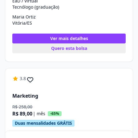
EaD / Virtual
Tecnólogo (graduação)
Maria Ortiz
Vitória/ES
Ver mais detalhes
Quero esta bolsa
3.8
Marketing
R$ 258,00
R$ 89,00
| mês
-65%
Duas mensalidades GRÁTIS