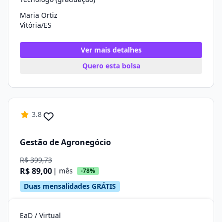
Maria Ortiz
Vitória/ES
Ver mais detalhes
Quero esta bolsa
3.8
Gestão de Agronegócio
R$ 399,73
R$ 89,00
| mês
-78%
Duas mensalidades GRÁTIS
EaD / Virtual