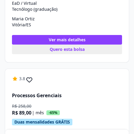
EaD / Virtual
Tecnólogo (graduação)
Maria Ortiz
Vitória/ES
Ver mais detalhes
Quero esta bolsa
3.8
Processos Gerenciais
R$ 258,00
R$ 89,00
| mês
-65%
Duas mensalidades GRÁTIS