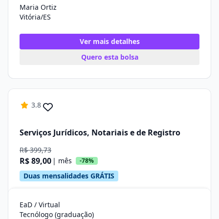
Maria Ortiz
Vitória/ES
Ver mais detalhes
Quero esta bolsa
3.8
Serviços Jurídicos, Notariais e de Registro
R$ 399,73
R$ 89,00
| mês
-78%
Duas mensalidades GRÁTIS
EaD / Virtual
Tecnólogo (graduação)