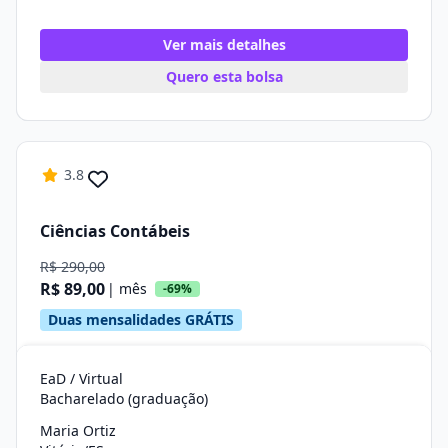
Ver mais detalhes
Quero esta bolsa
3.8
Ciências Contábeis
R$ 290,00
R$ 89,00
| mês
-69%
Duas mensalidades GRÁTIS
EaD / Virtual
Bacharelado (graduação)
Maria Ortiz