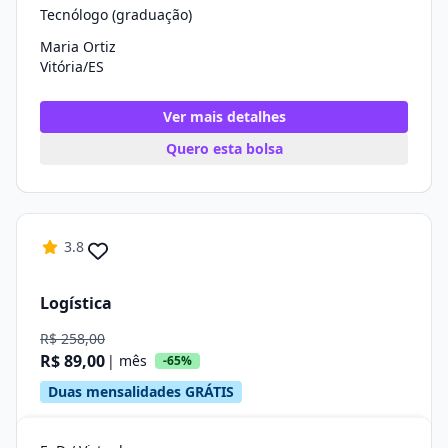
Tecnólogo (graduação)
Maria Ortiz
Vitória/ES
Ver mais detalhes
Quero esta bolsa
3.8
Logística
R$ 258,00
R$ 89,00
| mês
-65%
Duas mensalidades GRÁTIS