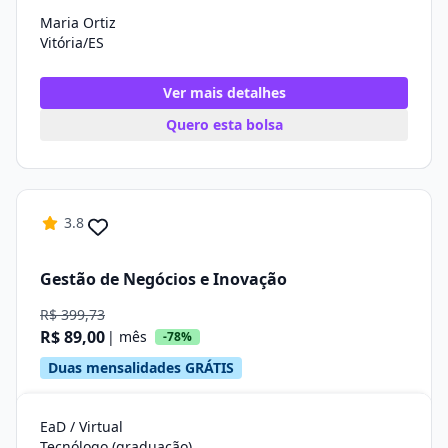
Maria Ortiz
Vitória/ES
Ver mais detalhes
Quero esta bolsa
3.8
Gestão de Negócios e Inovação
R$ 399,73
R$ 89,00
| mês
-78%
Duas mensalidades GRÁTIS
EaD / Virtual
Tecnólogo (graduação)