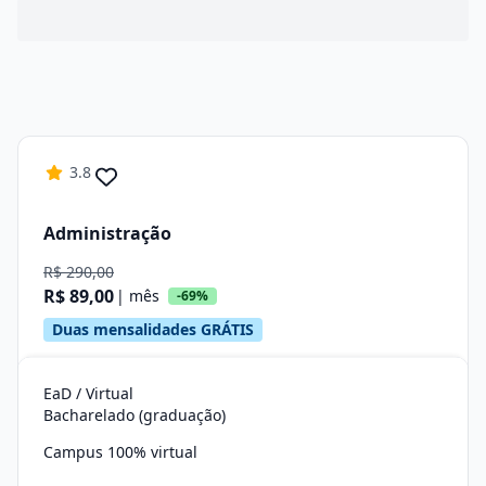
3.8
Administração
R$ 290,00
R$ 89,00
| mês
-69%
Duas mensalidades GRÁTIS
EaD / Virtual
Bacharelado (graduação)
Campus 100% virtual