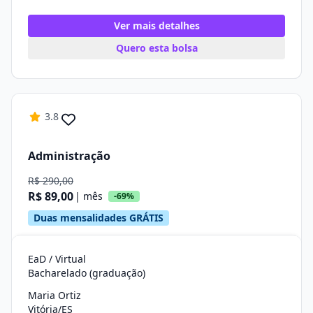
Ver mais detalhes
Quero esta bolsa
3.8
Administração
R$ 290,00
R$ 89,00
| mês
-69%
Duas mensalidades GRÁTIS
EaD / Virtual
Bacharelado (graduação)
Maria Ortiz
Vitória/ES