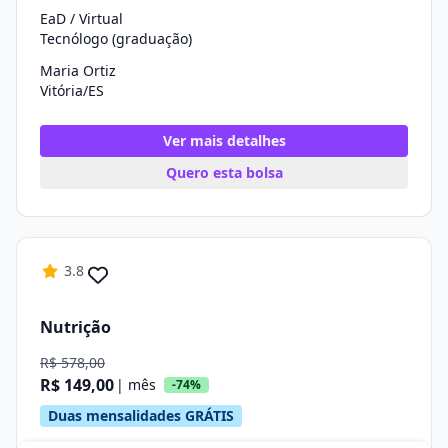
EaD / Virtual
Tecnólogo (graduação)
Maria Ortiz
Vitória/ES
Ver mais detalhes
Quero esta bolsa
3.8
Nutrição
R$ 578,00
R$ 149,00
| mês
-74%
Duas mensalidades GRÁTIS