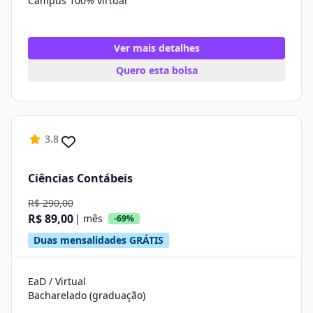
Campus 100% virtual
Ver mais detalhes
Quero esta bolsa
3.8
Ciências Contábeis
R$ 290,00
R$ 89,00
| mês
-69%
Duas mensalidades GRÁTIS
EaD / Virtual
Bacharelado (graduação)