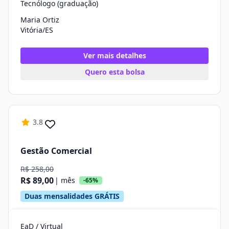
Tecnólogo (graduação)
Maria Ortiz
Vitória/ES
Ver mais detalhes
Quero esta bolsa
3.8
Gestão Comercial
R$ 258,00
R$ 89,00
| mês
-65%
Duas mensalidades GRÁTIS
EaD / Virtual