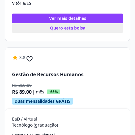
Vitória/ES
Ver mais detalhes
Quero esta bolsa
3.8
Gestão de Recursos Humanos
R$ 258,00
R$ 89,00
| mês
-65%
Duas mensalidades GRÁTIS
EaD / Virtual
Tecnólogo (graduação)