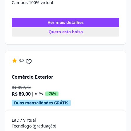
Campus 100% virtual
Ver mais detalhes
Quero esta bolsa
3.8
Comércio Exterior
R$ 399,73
R$ 89,00
| mês
-78%
Duas mensalidades GRÁTIS
EaD / Virtual
Tecnólogo (graduação)