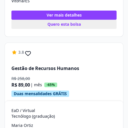
Vitória/ES
Ver mais detalhes
Quero esta bolsa
3.8
Gestão de Recursos Humanos
R$ 258,00
R$ 89,00
| mês
-65%
Duas mensalidades GRÁTIS
EaD / Virtual
Tecnólogo (graduação)
Maria Ortiz