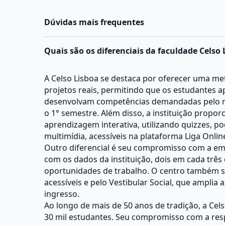
Dúvidas mais frequentes
Quais são os diferenciais da faculdade Celso 
A Celso Lisboa se destaca por oferecer uma m
projetos reais, permitindo que os estudantes 
desenvolvam competências demandadas pelo m
o 1° semestre. Além disso, a instituição propo
aprendizagem interativa, utilizando quizzes, p
multimídia, acessíveis na plataforma Liga Onlin
Outro diferencial é seu compromisso com a em
com os dados da instituição, dois em cada trê
oportunidades de trabalho. O centro também s
acessíveis e pelo Vestibular Social, que amplia 
ingresso.
Ao longo de mais de 50 anos de tradição, a Cel
30 mil estudantes. Seu compromisso com a resp