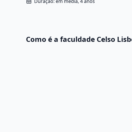
Duração: em média, 4 anos
Como é a faculdade Celso Lis