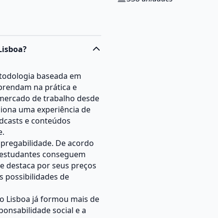
Lisboa?
etodologia baseada em
aprendam na prática e
ercado de trabalho desde
rciona uma experiência de
odcasts e conteúdos
e.
pregabilidade. De acordo
s estudantes conseguem
e destaca por seus preços
as possibilidades de
so Lisboa já formou mais de
onsabilidade social e a