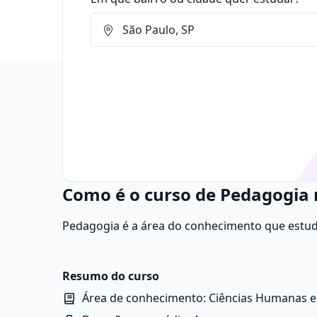
Como é o curso de Pedagogia 
Pedagogia é a área do conhecimento que estud
aprendizagem, a formação humana e as práticas
Resumo do curso
Área de conhecimento: Ciências Humanas e 