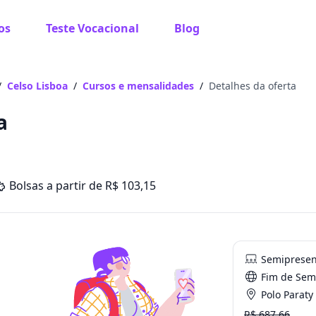
os
Teste Vocacional
Blog
/
Celso Lisboa
/
Cursos e mensalidades
/
Detalhes da oferta
a
Bolsas a partir de R$ 103,15
Semipresen
Fim de Se
Polo Paraty
R$ 687.66