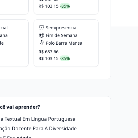
R$ 103.15
-85%
cial
Semipresencial
mana
Fim de Semana
de
Polo Barra Mansa
R$ 687.66
R$ 103.15
-85%
cê vai aprender?
ca Textual Em Língua Portuguesa
ção Docente Para A Diversidade