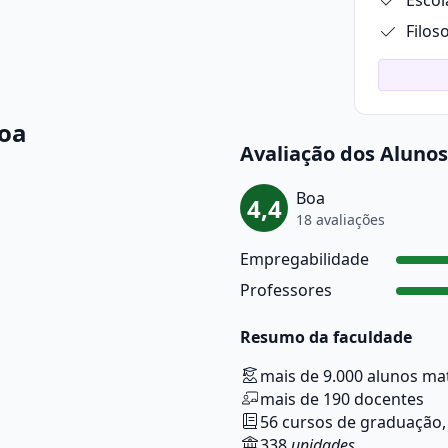
Escol
Filos
boa
Avaliação dos Alunos
Boa
4,4
18 avaliações
Empregabilidade
Professores
Resumo da faculdade
mais de 9.000 alunos ma
mais de 190 docentes
56 cursos de graduação,
338
unidades