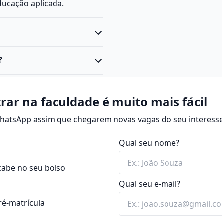
ducação aplicada.
ciatura voltada à
?
ucação. Ele prepara o aluno
ais do ensino fundamental e
a os processos de ensino e
ca.
s educacionais dentro e
rar na faculdade é muito mais fácil
 WhatsApp assim que chegarem novas vagas do seu interesse
ca “aquele que conduz a
 a educação infantil até a
Qual seu nome?
 foco no desenvolvimento
cabe no seu bolso
Qual seu e-mail?
ão e orientação
ré-matrícula
sas, editoras e projetos