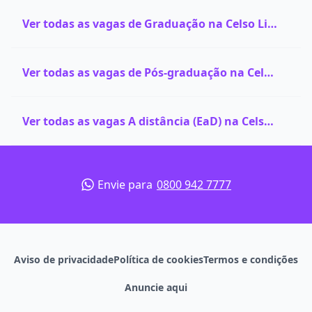
Ver todas as vagas de Graduação na Celso Lisboa
Ver todas as vagas de Pós-graduação na Celso Lisboa
Ver todas as vagas A distância (EaD) na Celso Lisboa
Envie para
0800 942 7777
Aviso de privacidade
Política de cookies
Termos e condições
Anuncie aqui