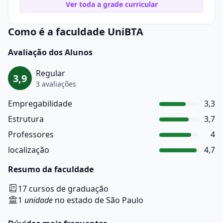
Ver toda a grade curricular
Como é a faculdade UniBTA
Avaliação dos Alunos
Regular
3,9
3 avaliações
Empregabilidade
3,3
Estrutura
3,7
Professores
4
localização
4,7
Resumo da faculdade
17 cursos de graduação
1
unidade
no estado de São Paulo