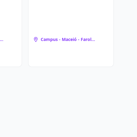
Campus - Maceió - Farol
(Maceió, AL)