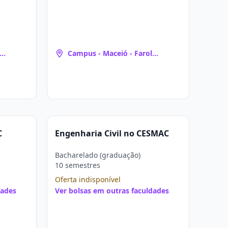
Campus - Maceió - Farol
(Maceió, AL)
C
Engenharia Civil no CESMAC
Bacharelado (graduação)
10 semestres
Oferta indisponível
dades
Ver bolsas em outras faculdades