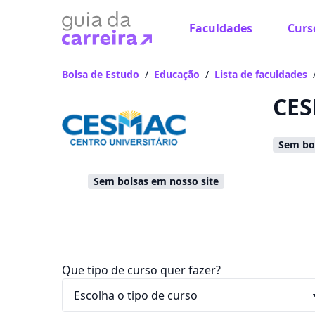
Faculdades
Curs
Já
Vam
Bolsa de Estudo
/
Educação
/
Lista de faculdades
CES
Sem bol
Sem bolsas em nosso site
Que tipo de curso quer fazer?