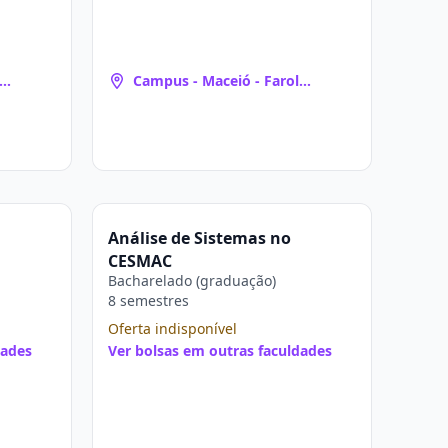
Campus - Maceió - Farol
(Maceió, AL)
Análise de Sistemas no
CESMAC
Bacharelado (graduação)
8 semestres
Oferta indisponível
dades
Ver bolsas em outras faculdades