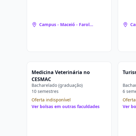
Campus - Maceió - Farol
Ca
(Maceió, AL)
(M
Medicina Veterinária no
Turi
CESMAC
Bacharelado (graduação)
Bachar
10 semestres
6 sem
Oferta indisponível
Oferta
Ver bolsas em outras faculdades
Ver bo