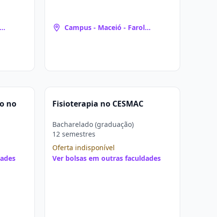
Campus - Maceió - Farol
(Maceió, AL)
o no
Fisioterapia no CESMAC
Bacharelado (graduação)
12 semestres
Oferta indisponível
dades
Ver bolsas em outras faculdades