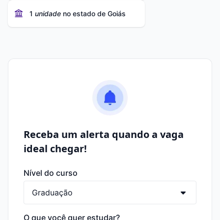
1
unidade
no estado de Goiás
Receba um alerta quando a vaga
ideal chegar!
Nível do curso
O que você quer estudar?