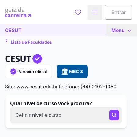
Entrar
CESUT
Menu
Lista de Faculdades
CESUT
Parceira oficial
MEC 3
Site: www.cesut.edu.br
Telefone: (64) 2102-1050
Qual nível de curso você procura?
Definir nível e curso