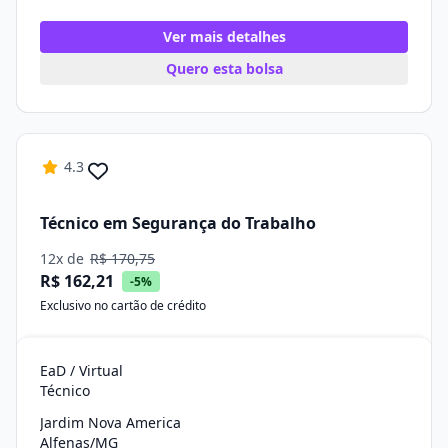
Ver mais detalhes
Quero esta bolsa
4.3
Técnico em Segurança do Trabalho
12x de
R$ 170,75
R$ 162,21
-5%
Exclusivo no cartão de crédito
EaD / Virtual
Técnico
Jardim Nova America
Alfenas/MG