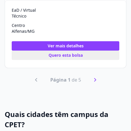
EaD / Virtual
Técnico
Centro
Alfenas/MG
Ver mais detalhes
Quero esta bolsa
Página 1
de 5
Quais cidades têm campus da
CPET?