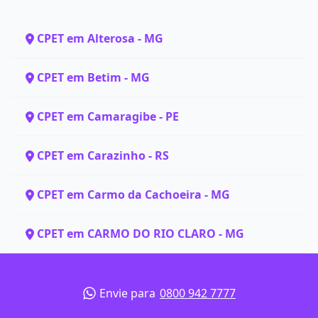
CPET em Alterosa - MG
CPET em Betim - MG
CPET em Camaragibe - PE
CPET em Carazinho - RS
CPET em Carmo da Cachoeira - MG
CPET em CARMO DO RIO CLARO - MG
Envie para
0800 942 7777