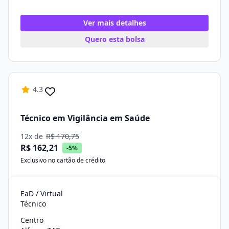
Ver mais detalhes
Quero esta bolsa
4.3
Técnico em Vigilância em Saúde
12x de
R$ 170,75
R$ 162,21
-5%
Exclusivo no cartão de crédito
EaD / Virtual
Técnico
Centro