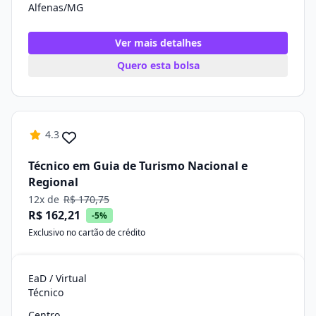
Alfenas/MG
Ver mais detalhes
Quero esta bolsa
4.3
Técnico em Guia de Turismo Nacional e
Regional
12x de
R$ 170,75
R$ 162,21
-5%
Exclusivo no cartão de crédito
EaD / Virtual
Técnico
Centro