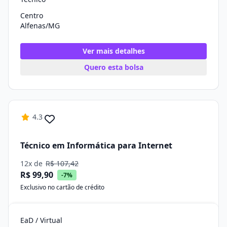
Centro
Alfenas/MG
Ver mais detalhes
Quero esta bolsa
4.3
Técnico em Informática para Internet
12x de
R$ 107,42
R$ 99,90
-7%
Exclusivo no cartão de crédito
EaD / Virtual