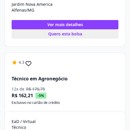
Jardim Nova America
Alfenas/MG
Ver mais detalhes
Quero esta bolsa
4.3
Técnico em Agronegócio
12x de
R$ 170,75
R$ 162,21
-5%
Exclusivo no cartão de crédito
EaD / Virtual
Técnico