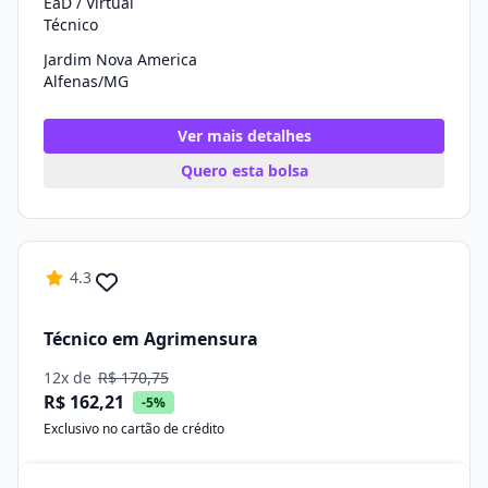
EaD / Virtual
Técnico
Jardim Nova America
Alfenas/MG
Ver mais detalhes
Quero esta bolsa
4.3
Técnico em Agrimensura
12x de
R$ 170,75
R$ 162,21
-5%
Exclusivo no cartão de crédito