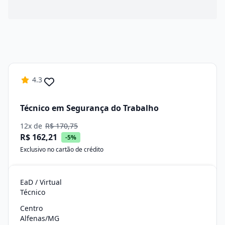
4.3
Técnico em Segurança do Trabalho
12x de
R$ 170,75
R$ 162,21
-5%
Exclusivo no cartão de crédito
EaD / Virtual
Técnico
Centro
Alfenas/MG