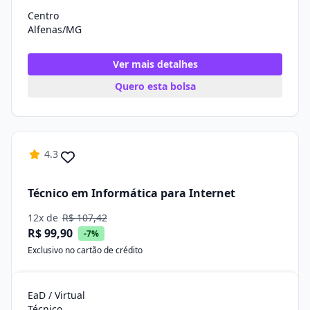
Centro
Alfenas/MG
Ver mais detalhes
Quero esta bolsa
4.3
Técnico em Informática para Internet
12x de
R$ 107,42
R$ 99,90
-7%
Exclusivo no cartão de crédito
EaD / Virtual
Técnico