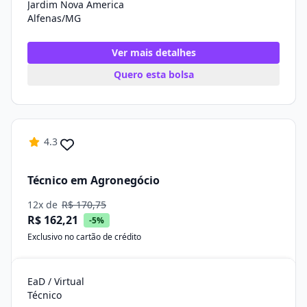
Jardim Nova America
Alfenas/MG
Ver mais detalhes
Quero esta bolsa
4.3
Técnico em Agronegócio
12x de
R$ 170,75
R$ 162,21
-5%
Exclusivo no cartão de crédito
EaD / Virtual
Técnico