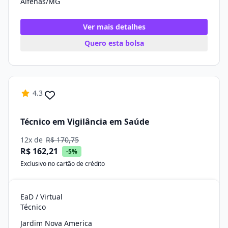
Alfenas/MG
Ver mais detalhes
Quero esta bolsa
4.3
Técnico em Vigilância em Saúde
12x de
R$ 170,75
R$ 162,21
-5%
Exclusivo no cartão de crédito
EaD / Virtual
Técnico
Jardim Nova America