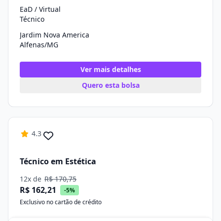
EaD / Virtual
Técnico
Jardim Nova America
Alfenas/MG
Ver mais detalhes
Quero esta bolsa
4.3
Técnico em Estética
12x de
R$ 170,75
R$ 162,21
-5%
Exclusivo no cartão de crédito