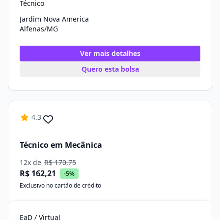
Técnico
Jardim Nova America
Alfenas/MG
Ver mais detalhes
Quero esta bolsa
4.3
Técnico em Mecânica
12x de
R$ 170,75
R$ 162,21
-5%
Exclusivo no cartão de crédito
EaD / Virtual