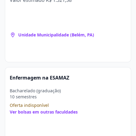
Valor estimado
R$ 1.321,58
Unidade Municipalidade (Belém, PA)
Enfermagem na ESAMAZ
Bacharelado (graduação)
10 semestres
Oferta indisponível
Ver bolsas em outras faculdades