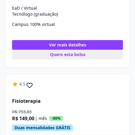
EaD / Virtual
Tecnólogo (graduação)
Campus 100% virtual
Ver mais detalhes
Quero esta bolsa
4.5
Fisioterapia
R$ 753,83
R$ 149,00
| mês
-80%
Duas mensalidades GRÁTIS