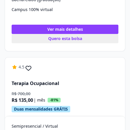
Campus 100% virtual
Ver mais detalhes
Quero esta bolsa
4.5
Terapia Ocupacional
R$ 700,00
R$ 135,00
| mês
-81%
Duas mensalidades GRÁTIS
Semipresencial / Virtual