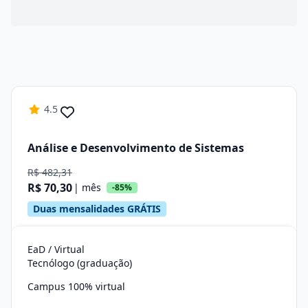
4.5
Análise e Desenvolvimento de Sistemas
R$ 482,31
R$ 70,30
| mês
-85%
Duas mensalidades GRÁTIS
EaD / Virtual
Tecnólogo (graduação)
Campus 100% virtual