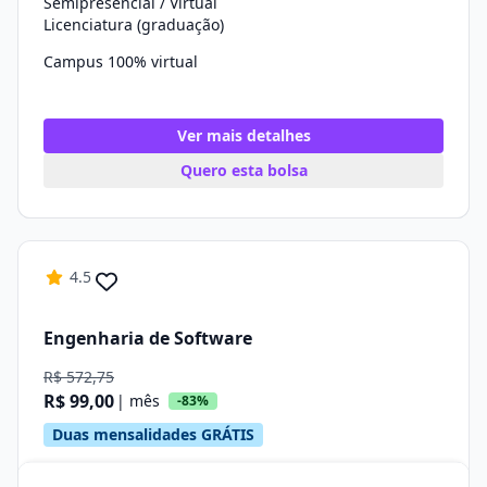
Semipresencial / Virtual
Licenciatura (graduação)
Campus 100% virtual
Ver mais detalhes
Quero esta bolsa
4.5
Engenharia de Software
R$ 572,75
R$ 99,00
| mês
-83%
Duas mensalidades GRÁTIS