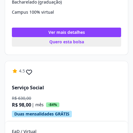
Bacharelado (graduação)
Campus 100% virtual
Ver mais detalhes
Quero esta bolsa
4.5
Serviço Social
R$ 630,00
R$ 98,00
| mês
-84%
Duas mensalidades GRÁTIS
EaD / Virtual