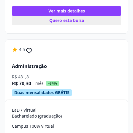
Ver mais detalhes
Quero esta bolsa
4.5
Administração
R$ 431,81
R$ 70,30
| mês
-84%
Duas mensalidades GRÁTIS
EaD / Virtual
Bacharelado (graduação)
Campus 100% virtual