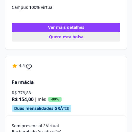
Campus 100% virtual
Ver mais detalhes
Quero esta bolsa
4.5
Farmácia
R$ 778,83
R$ 154,00
| mês
-80%
Duas mensalidades GRÁTIS
Semipresencial / Virtual
Bacharelado (graduação)