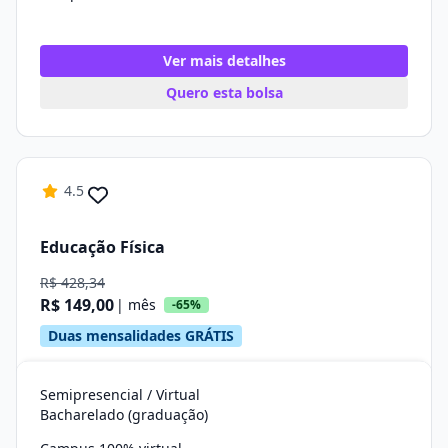
Ver mais detalhes
Quero esta bolsa
4.5
Educação Física
R$ 428,34
R$ 149,00
| mês
-65%
Duas mensalidades GRÁTIS
Semipresencial / Virtual
Bacharelado (graduação)