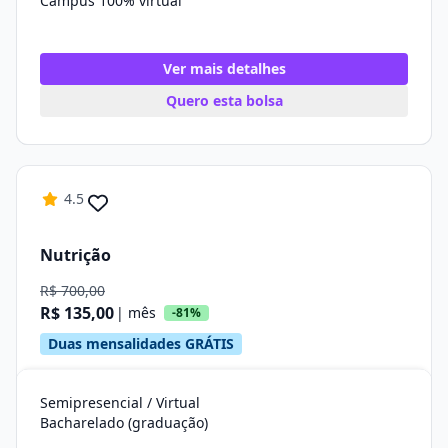
Campus 100% virtual
Ver mais detalhes
Quero esta bolsa
4.5
Nutrição
R$ 700,00
R$ 135,00
| mês
-81%
Duas mensalidades GRÁTIS
Semipresencial / Virtual
Bacharelado (graduação)