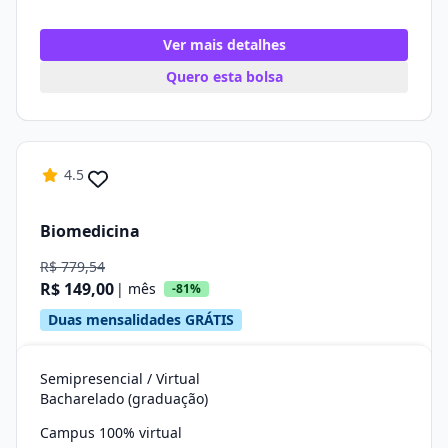
Ver mais detalhes
Quero esta bolsa
4.5
Biomedicina
R$ 779,54
R$ 149,00
| mês
-81%
Duas mensalidades GRÁTIS
Semipresencial / Virtual
Bacharelado (graduação)
Campus 100% virtual