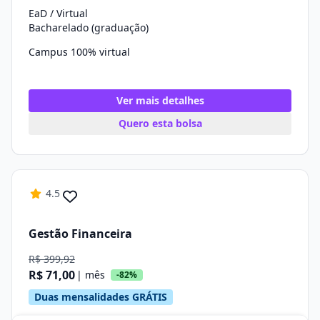
EaD / Virtual
Bacharelado (graduação)
Campus 100% virtual
Ver mais detalhes
Quero esta bolsa
4.5
Gestão Financeira
R$ 399,92
R$ 71,00
| mês
-82%
Duas mensalidades GRÁTIS