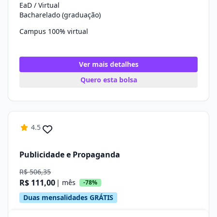
EaD / Virtual
Bacharelado (graduação)
Campus 100% virtual
Ver mais detalhes
Quero esta bolsa
4.5
Publicidade e Propaganda
R$ 506,35
R$ 111,00
| mês
-78%
Duas mensalidades GRÁTIS