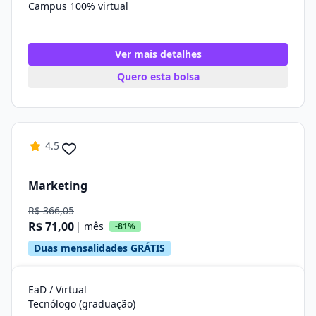
Campus 100% virtual
Ver mais detalhes
Quero esta bolsa
4.5
Marketing
R$ 366,05
R$ 71,00
| mês
-81%
Duas mensalidades GRÁTIS
EaD / Virtual
Tecnólogo (graduação)