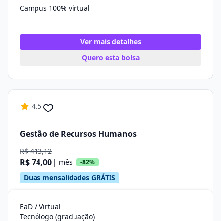
Campus 100% virtual
Ver mais detalhes
Quero esta bolsa
4.5
Gestão de Recursos Humanos
R$ 413,12
R$ 74,00
| mês
-82%
Duas mensalidades GRÁTIS
EaD / Virtual
Tecnólogo (graduação)