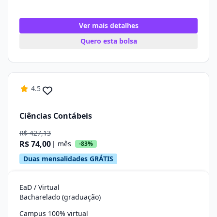
Ver mais detalhes
Quero esta bolsa
4.5
Ciências Contábeis
R$ 427,13
R$ 74,00
| mês
-83%
Duas mensalidades GRÁTIS
EaD / Virtual
Bacharelado (graduação)
Campus 100% virtual