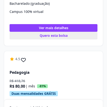
Bacharelado (graduação)
Campus 100% virtual
Ver mais detalhes
Quero esta bolsa
4.5
Pedagogia
R$ 418,76
R$ 80,00
| mês
-81%
Duas mensalidades GRÁTIS