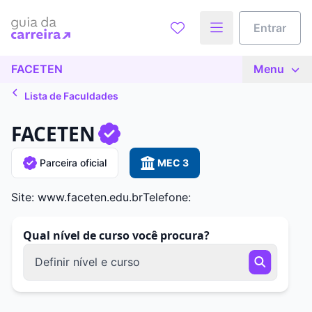
Entrar
FACETEN
Menu
Lista de Faculdades
FACETEN
Parceira oficial
MEC 3
Site: www.faceten.edu.br
Telefone:
Qual nível de curso você procura?
Definir nível e curso