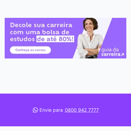
Envie para
0800 942 7777