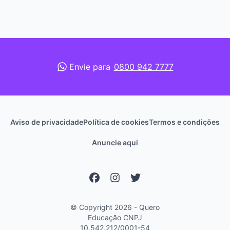
Envie para
0800 942 7777
Aviso de privacidade
Política de cookies
Termos e condições
Anuncie aqui
© Copyright 2026 - Quero
Educação
CNPJ
10.542.212/0001-54