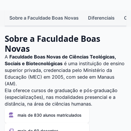
Sobre a Faculdade Boas Novas
Diferenciais
Ca
Sobre a Faculdade Boas
Novas
A
Faculdade Boas Novas de Ciências Teológicas,
Sociais e Biotecnológicas
é uma instituição de ensino
superior privada, credenciada pelo Ministério da
Educação (MEC) em 2005, com sede em Manaus
(AM).
Ela oferece cursos de graduação e pós-graduação
(especializações), nas modalidades presencial e a
distância, na área de ciências humanas.
mais de 830 alunos matriculados
mais de 60 docentes