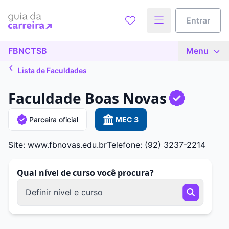
Entrar
FBNCTSB
Menu
Lista de Faculdades
Faculdade Boas Novas
Parceira oficial
MEC 3
Site: www.fbnovas.edu.br
Telefone: (92) 3237-2214
Qual nível de curso você procura?
Definir nível e curso