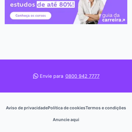
Envie para
0800 942 7777
Aviso de privacidade
Política de cookies
Termos e condições
Anuncie aqui