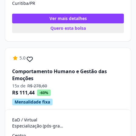
Curitiba/PR
Ver mais detalhes
Quero esta bolsa
5.0
Comportamento Humano e Gestão das
Emoções
15x de
R$ 278,60
R$ 111,44
-60%
Mensalidade fixa
EaD / Virtual
Especialização (pós-graduação)
Centro