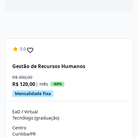
5.0
Gestão de Recursos Humanos
R$ 300,00
R$ 120,00
| mês
-60%
Mensalidade fixa
EaD / Virtual
Tecnólogo (graduação)
Centro
Curitiba/PR