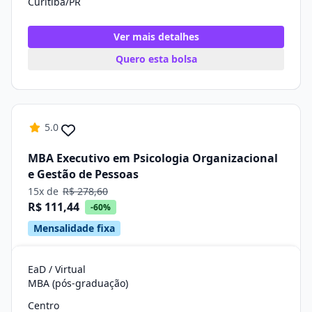
Curitiba/PR
Ver mais detalhes
Quero esta bolsa
5.0
MBA Executivo em Psicologia Organizacional
e Gestão de Pessoas
15x de
R$ 278,60
R$ 111,44
-60%
Mensalidade fixa
EaD / Virtual
MBA (pós-graduação)
Centro