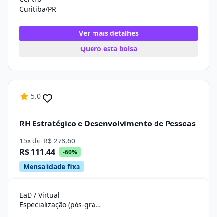
Curitiba/PR
Ver mais detalhes
Quero esta bolsa
5.0
RH Estratégico e Desenvolvimento de Pessoas
15x de
R$ 278,60
R$ 111,44
-60%
Mensalidade fixa
EaD / Virtual
Especialização (pós-graduação)