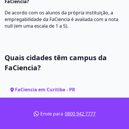
FaCiencia?
De acordo com os alunos da própria instituição, a
empregabilidade da FaCiencia é avaliada com a nota
null (em uma escala de 1 a 5).
Quais cidades têm campus da
FaCiencia?
FaCiencia em Curitiba - PR
Envie para
0800 942 7777