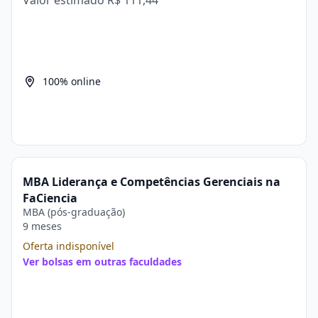
Valor estimado
R$ 111,44
100% online
MBA Liderança e Competências Gerenciais na
FaCiencia
MBA (pós-graduação)
9 meses
Oferta indisponível
Ver bolsas em outras faculdades