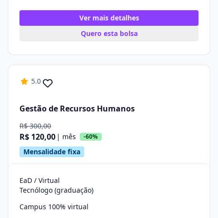
Ver mais detalhes
Quero esta bolsa
5.0
Gestão de Recursos Humanos
R$ 300,00
R$ 120,00
| mês
-60%
Mensalidade fixa
EaD / Virtual
Tecnólogo (graduação)
Campus 100% virtual