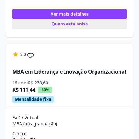
Ver mais detalhes
Quero esta bolsa
5.0
MBA em Liderança e Inovação Organizacional
15x de
R$ 278,60
R$ 111,44
-60%
Mensalidade fixa
EaD / Virtual
MBA (pós-graduação)
Centro