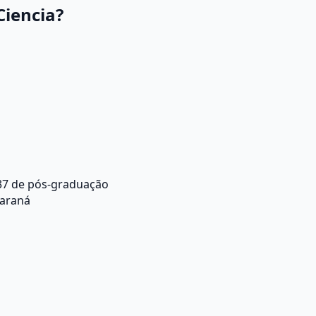
Ciencia?
37 de pós-graduação
Paraná