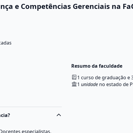
nça e Competências Gerenciais na Fa
icadas
Resumo da faculdade
1 curso de graduação e 
1
unidade
no estado de 
ncia?
 Docentes especialistas,