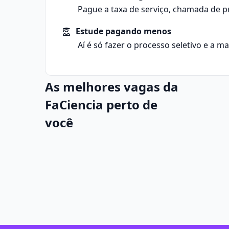
Pague a taxa de serviço, chamada de p
Estude pagando menos
Aí é só fazer o processo seletivo e a m
As melhores vagas da
FaCiencia perto de
você