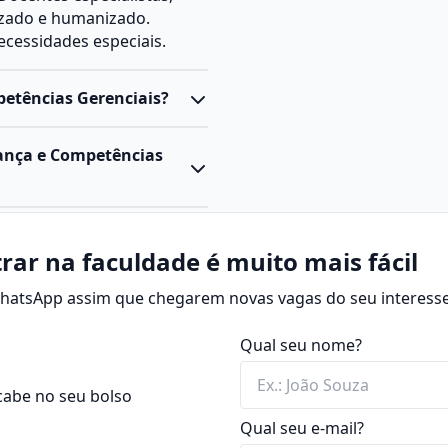
izado e humanizado.
cessidades especiais.
etências Gerenciais?
rança e Competências
rar na faculdade é muito mais fácil
 WhatsApp assim que chegarem novas vagas do seu interesse
Qual seu nome?
cabe no seu bolso
Qual seu e-mail?