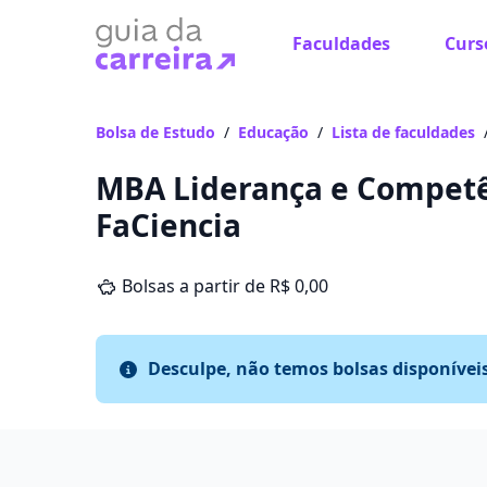
Faculdades
Curs
Bolsa de Estudo
/
Educação
/
Lista de faculdades
MBA Liderança e Competê
FaCiencia
Bolsas a partir de R$ 0,00
Desculpe, não temos bolsas disponívei