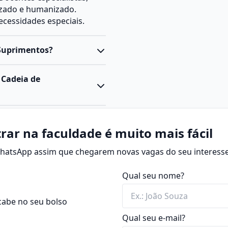
izado e humanizado.
cessidades especiais.
 Suprimentos?
 Cadeia de
rar na faculdade é muito mais fácil
 WhatsApp assim que chegarem novas vagas do seu interesse
Qual seu nome?
cabe no seu bolso
Qual seu e-mail?