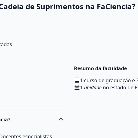
 Cadeia de Suprimentos na FaCiencia?
icadas
Resumo da faculdade
1 curso de graduação e 
1
unidade
no estado de 
ncia?
 Docentes especialistas,