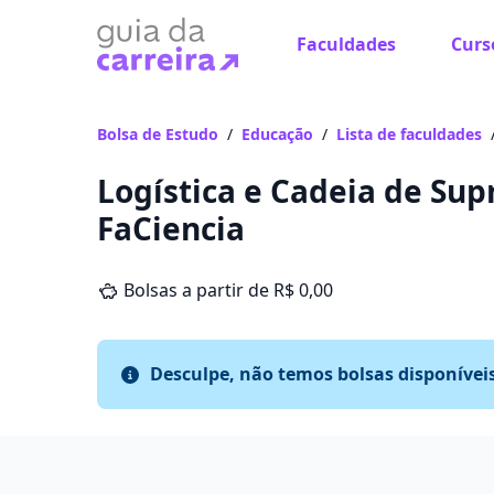
Faculdades
Curs
Bolsa de Estudo
/
Educação
/
Lista de faculdades
Logística e Cadeia de Su
FaCiencia
Bolsas a partir de R$ 0,00
Desculpe, não temos bolsas disponívei