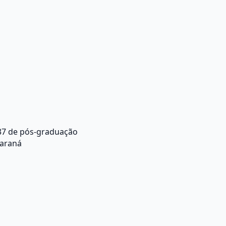
37 de pós-graduação
Paraná