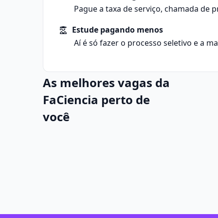
Pague a taxa de serviço, chamada de p
Estude pagando menos
Aí é só fazer o processo seletivo e a m
As melhores vagas da
FaCiencia perto de
você