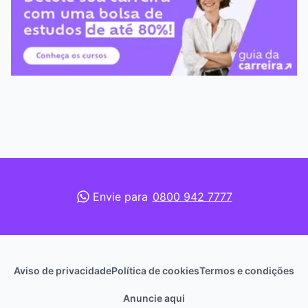
Envie para
0800 942 7777
Aviso de privacidade
Política de cookies
Termos e condições
Anuncie aqui