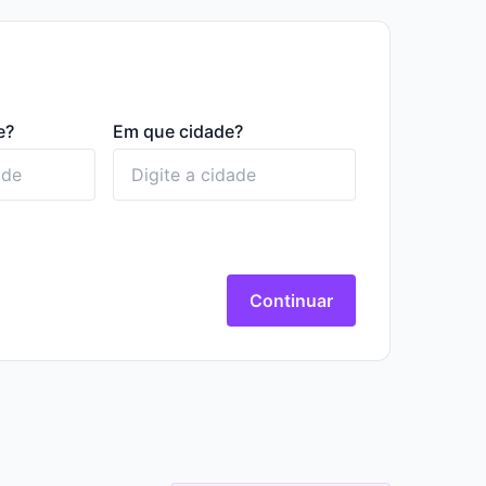
e?
Em que cidade?
Continuar