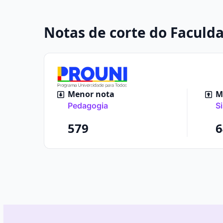
Notas de corte do Faculda
Menor nota
Ma
Pedagogia
S
579
6