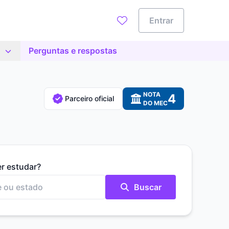
Entrar
Perguntas e respostas
NOTA
4
Parceiro oficial
DO MEC
er estudar?
Buscar