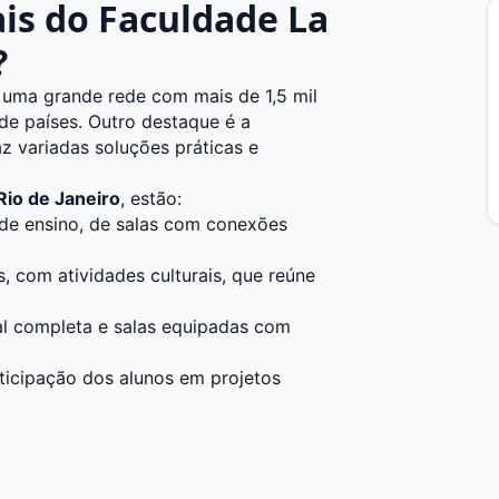
ais do Faculdade La
?
 uma grande rede com mais de 1,5 mil
de países. Outro destaque é a
z variadas soluções práticas e
Rio de Janeiro
, estão:
 de ensino, de salas com conexões
 com atividades culturais, que reúne
al completa e salas equipadas com
rticipação dos alunos em projetos