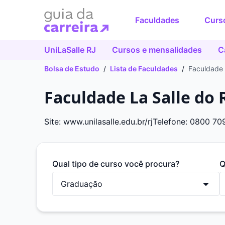
Faculdades
Curs
UniLaSalle RJ
Cursos e mensalidades
C
Bolsa de Estudo
/
Lista de Faculdades
/
Faculdade 
Faculdade La Salle do 
Site: www.unilasalle.edu.br/rj
Telefone: 0800 70
Qual tipo de curso você procura?
Q