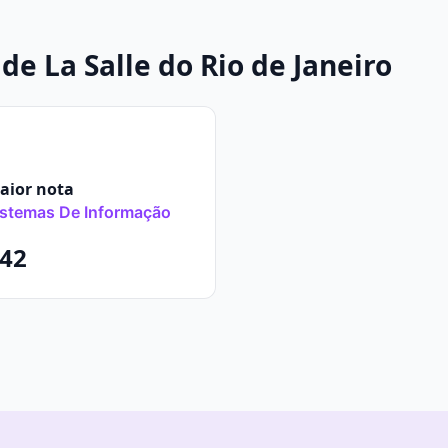
de La Salle do Rio de Janeiro
ior nota
istemas De Informação
42