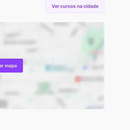
Ver cursos na cidade
zar mapa