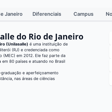
de Janeiro
Diferenciais
Campus
No
alle do Rio de Janeiro
ro (Unilasalle)
é uma instituição de
iterói (RJ) e credenciada como
ão (MEC) em 2012. Ele faz parte da
 em 80 países e atuando no Brasil
-graduação e aperfeiçoamento
stância, nas áreas de ciências