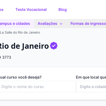
os
Teste Vocacional
Blog
ampus e cidades
Avaliações
Formas de ingresso
La Salle do Rio de Janeiro
Rio de Janeiro
9 3773
ual curso você deseja?
Em que local qu