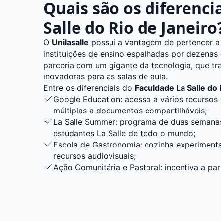
Quais são os diferenci
Salle do Rio de Janeiro
O
Unilasalle
possui a vantagem de pertencer a
instituições de ensino espalhadas por dezenas 
parceria com um gigante da tecnologia, que tra
inovadoras para as salas de aula.
Entre os diferenciais do
Faculdade La Salle do 
Google Education: acesso a vários recursos
múltiplas a documentos compartilháveis;
La Salle Summer: programa de duas semanas,
estudantes La Salle de todo o mundo;
Escola de Gastronomia: cozinha experiment
recursos audiovisuais;
Ação Comunitária e Pastoral: incentiva a pa
humano-cristãos voluntários.