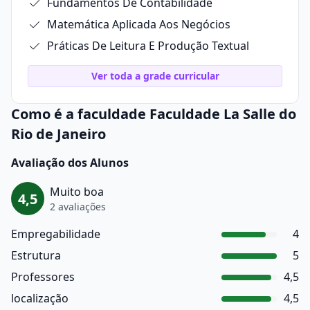
Fundamentos De Contabilidade
Matemática Aplicada Aos Negócios
Práticas De Leitura E Produção Textual
Ver toda a grade curricular
Como é a faculdade Faculdade La Salle do
Rio de Janeiro
Avaliação dos Alunos
Muito boa
4,5
2 avaliações
Empregabilidade
4
Estrutura
5
Professores
4,5
localização
4,5