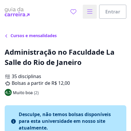
Entrar
Cursos e mensalidades
Administração no Faculdade La
Salle do Rio de Janeiro
35 disciplinas
Bolsas a partir de R$ 12,00
4,5
Muito boa
(2)
Desculpe, não temos bolsas disponíveis
para esta universidade em nosso site
atualmente.