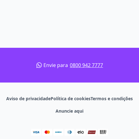
Envie para
0800 942 7777
Aviso de privacidade
Política de cookies
Termos e condições
Anuncie aqui