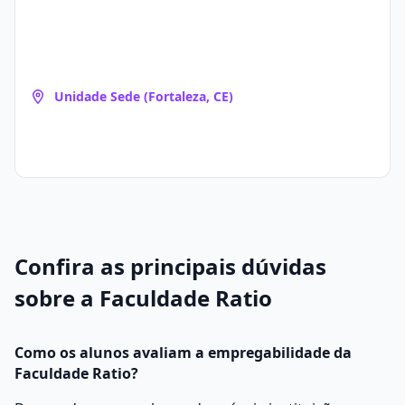
Unidade Sede (Fortaleza, CE)
Confira as principais dúvidas
sobre a Faculdade Ratio
Como os alunos avaliam a empregabilidade da
Faculdade Ratio?