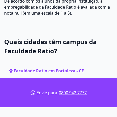
De acordo com os alunos da própria instituição, a
empregabilidade da Faculdade Ratio é avaliada com a
nota null (em uma escala de 1 a 5).
Quais cidades têm campus da
Faculdade Ratio?
Faculdade Ratio em Fortaleza - CE
Envie para
0800 942 7777