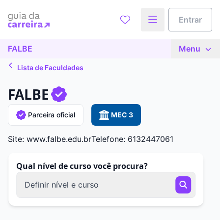
Entrar
FALBE
Menu
Lista de Faculdades
FALBE
Parceira oficial
MEC 3
Site: www.falbe.edu.br
Telefone: 6132447061
Qual nível de curso você procura?
Definir nível e curso