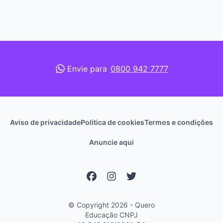
Envie para
0800 942 7777
Aviso de privacidade
Política de cookies
Termos e condições
Anuncie aqui
© Copyright 2026 - Quero
Educação
CNPJ