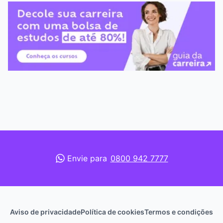
Envie para
0800 942 7777
Aviso de privacidade
Política de cookies
Termos e condições