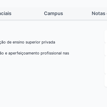
ciais
Campus
Notas 
ção de ensino superior privada
ão e aperfeiçoamento profissional nas