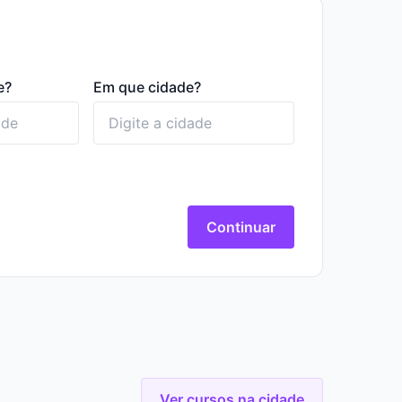
e?
Em que cidade?
Continuar
Ver cursos na cidade