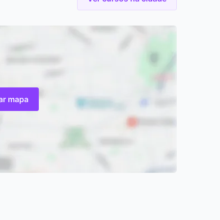
zar mapa