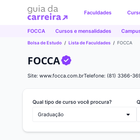
Faculdades
Curs
FOCCA
Cursos e mensalidades
Campus
Bolsa de Estudo
/
Lista de Faculdades
/
FOCCA
FOCCA
Site: www.focca.com.br
Telefone: (81) 3366-36
Qual tipo de curso você procura?
Q