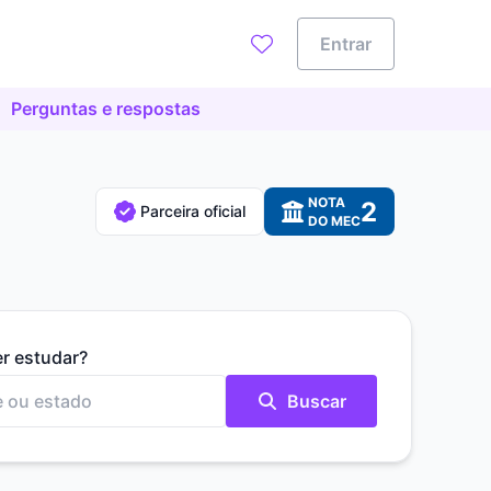
Entrar
Perguntas e respostas
NOTA
2
Parceira oficial
DO MEC
er estudar?
Buscar