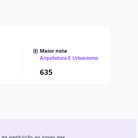
Maior nota
Arquitetura E Urbanismo
635
da instituição ao longo das