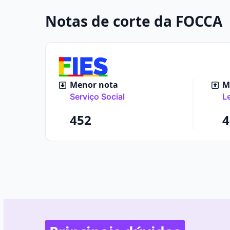
Notas de corte da FOCCA
Menor nota
Ma
Serviço Social
Le
452
4