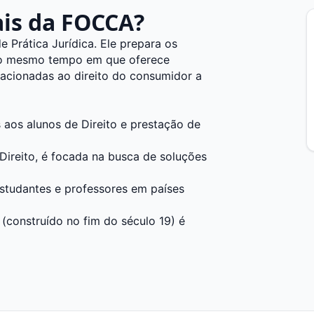
ais da FOCCA?
 Prática Jurídica. Ele prepara os
o ao mesmo tempo em que oferece
lacionadas ao direito do consumidor a
aos alunos de Direito e prestação de
ireito, é focada na busca de soluções
studantes e professores em países
 (construído no fim do século 19) é