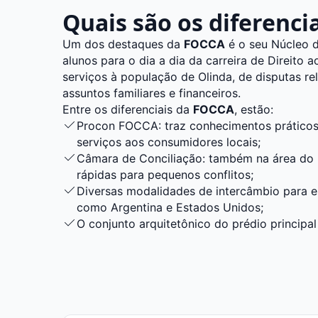
Quais são os diferenci
Um dos destaques da
FOCCA
é o seu Núcleo de
alunos para o dia a dia da carreira de Direit
serviços à população de Olinda, de disputas re
assuntos familiares e financeiros.
Entre os diferenciais da
FOCCA
, estão:
Procon FOCCA: traz conhecimentos práticos 
serviços aos consumidores locais;
Câmara de Conciliação: também na área do D
rápidas para pequenos conflitos;
Diversas modalidades de intercâmbio para e
como Argentina e Estados Unidos;
O conjunto arquitetônico do prédio principal
patrimônio histórico de Olinda.