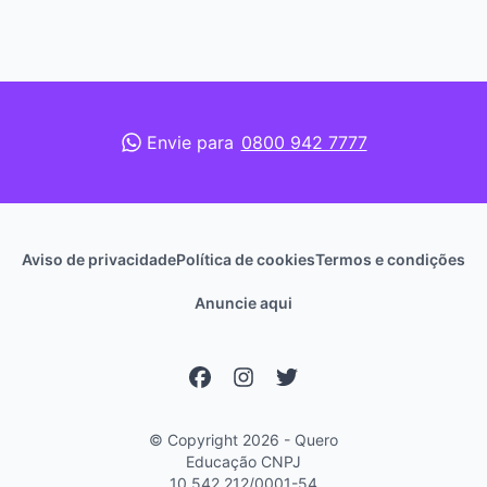
Envie para
0800 942 7777
Aviso de privacidade
Política de cookies
Termos e condições
Anuncie aqui
© Copyright 2026 - Quero
Educação
CNPJ
10.542.212/0001-54