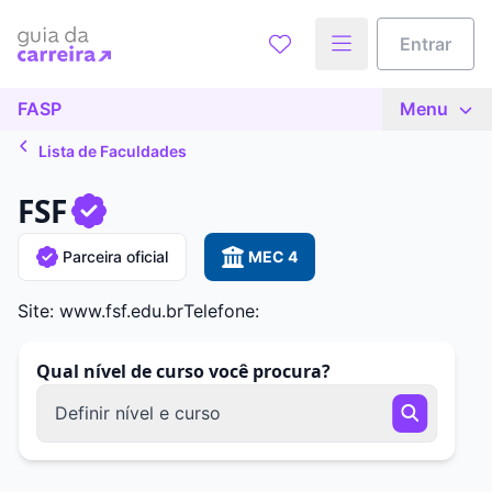
Entrar
FASP
Menu
Lista de Faculdades
FSF
Parceira oficial
MEC 4
Site: www.fsf.edu.br
Telefone:
Qual nível de curso você procura?
Definir nível e curso