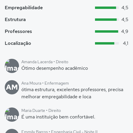
Empregabilidade
4,5
Estrutura
4,5
Professores
4,9
Localização
4,1
Amanda Lacerda • Direito
Ótimo desempenho acadêmico
Ana Moura • Enfermagem
AM
ótima estrutura, excelentes professores, precisa
melhorar empregabilidade e loca
Maria Duarte • Direito
É uma instituição bem confortável.
Emmily Barros • Engenharia Civil - Noite II