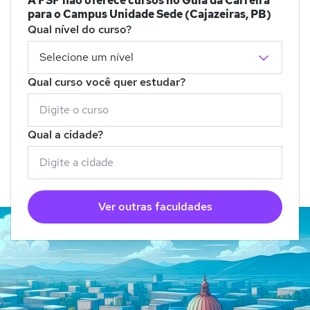
A FSF não oferece cursos no Guia da Carreira
para o Campus Unidade Sede (Cajazeiras, PB)
Qual nível do curso?
Qual curso você quer estudar?
Qual a cidade?
Ver outras faculdades