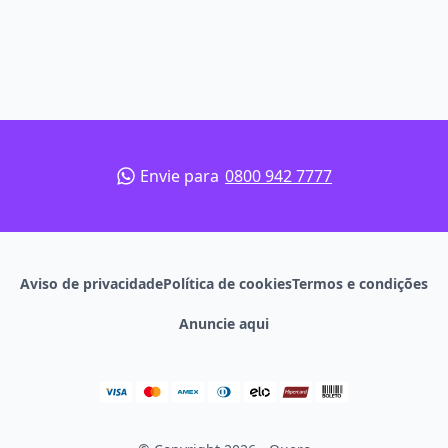
Envie para
0800 942 7777
Aviso de privacidade
Política de cookies
Termos e condições
Anuncie aqui