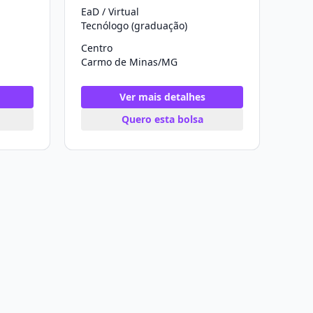
EaD / Virtual
Tecnólogo (graduação)
Centro
Carmo de Minas/MG
Ver mais detalhes
Quero esta bolsa