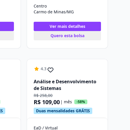
Centro
Carmo de Minas/MG
Ver mais detalhes
Quero esta bolsa
4.3
Análise e Desenvolvimento
de Sistemas
R$ 258,00
R$ 109,00
| mês
-58%
IS
Duas mensalidades GRÁTIS
EaD / Virtual