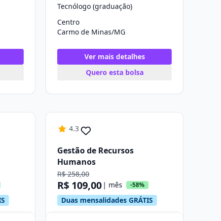
Tecnólogo (graduação)
Centro
Carmo de Minas/MG
Ver mais detalhes
Quero esta bolsa
4.3
Gestão de Recursos
Humanos
R$ 258,00
R$ 109,00
| mês
-58%
IS
Duas mensalidades GRÁTIS