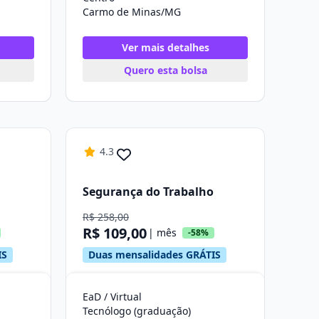
Carmo de Minas/MG
Ver mais detalhes
Quero esta bolsa
4.3
Segurança do Trabalho
R$ 258,00
R$ 109,00
| mês
-58%
IS
Duas mensalidades GRÁTIS
EaD / Virtual
Tecnólogo (graduação)