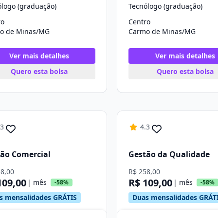
ólogo (graduação)
Tecnólogo (graduação)
ro
Centro
o de Minas/MG
Carmo de Minas/MG
Ver mais detalhes
Ver mais detalhes
Quero esta bolsa
Quero esta bolsa
.3
4.3
ão Comercial
Gestão da Qualidade
58,00
R$ 258,00
109,00
R$ 109,00
| mês
| mês
-58%
-58%
s mensalidades GRÁTIS
Duas mensalidades GRÁT