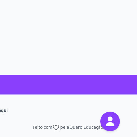
aqui
Feito com
pela
Quero Educação