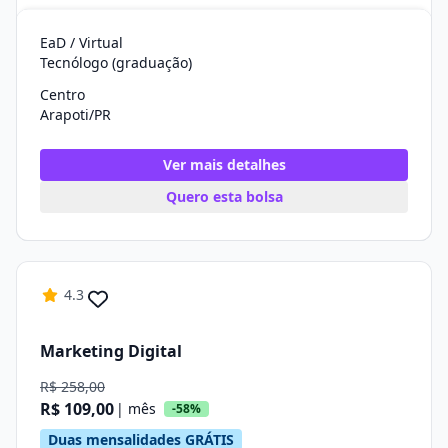
EaD / Virtual
Tecnólogo (graduação)
Centro
Arapoti/PR
Ver mais detalhes
Quero esta bolsa
4.3
Marketing Digital
R$ 258,00
R$ 109,00
| mês
-58%
Duas mensalidades GRÁTIS