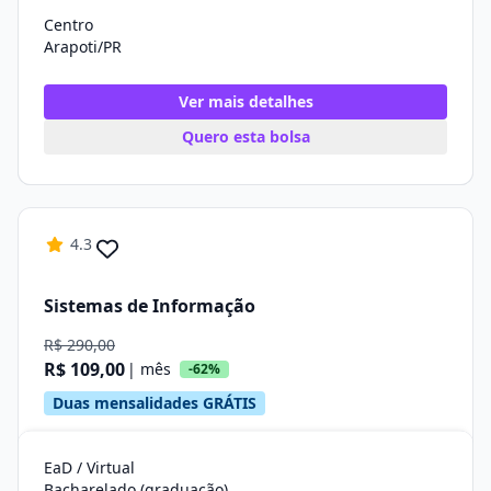
Centro
Arapoti/PR
Ver mais detalhes
Quero esta bolsa
4.3
Sistemas de Informação
R$ 290,00
R$ 109,00
| mês
-62%
Duas mensalidades GRÁTIS
EaD / Virtual
Bacharelado (graduação)