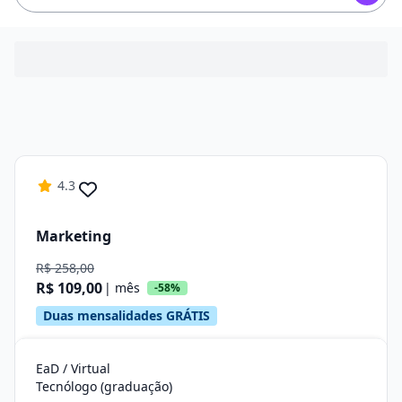
4.3
Marketing
R$ 258,00
R$ 109,00
| mês
-58%
Duas mensalidades GRÁTIS
EaD / Virtual
Tecnólogo (graduação)