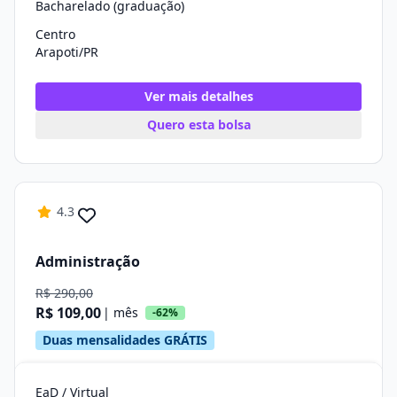
Bacharelado (graduação)
Centro
Arapoti/PR
Ver mais detalhes
Quero esta bolsa
4.3
Administração
R$ 290,00
R$ 109,00
| mês
-62%
Duas mensalidades GRÁTIS
EaD / Virtual