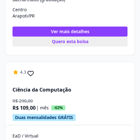
Centro
Arapoti/PR
Ver mais detalhes
Quero esta bolsa
4.3
Ciência da Computação
R$ 290,00
R$ 109,00
| mês
-62%
Duas mensalidades GRÁTIS
EaD / Virtual