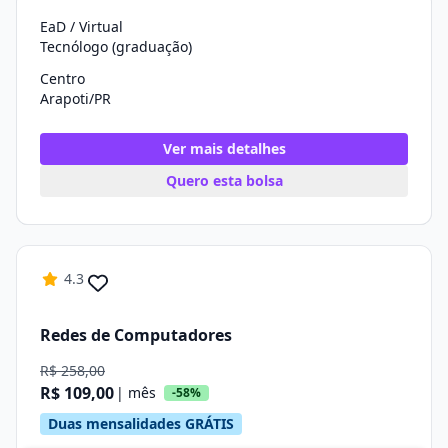
EaD / Virtual
Tecnólogo (graduação)
Centro
Arapoti/PR
Ver mais detalhes
Quero esta bolsa
4.3
Redes de Computadores
R$ 258,00
R$ 109,00
| mês
-58%
Duas mensalidades GRÁTIS