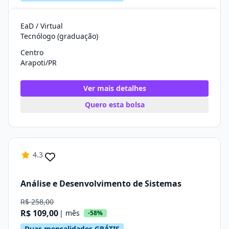
EaD / Virtual
Tecnólogo (graduação)
Centro
Arapoti/PR
Ver mais detalhes
Quero esta bolsa
4.3
Análise e Desenvolvimento de Sistemas
R$ 258,00
R$ 109,00
| mês
-58%
Duas mensalidades GRÁTIS