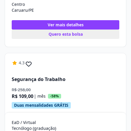
Centro
Caruaru/PE
Ver mais detalhes
Quero esta bolsa
4.3
Segurança do Trabalho
R$ 258,00
R$ 109,00
| mês
-58%
Duas mensalidades GRÁTIS
EaD / Virtual
Tecnólogo (graduação)