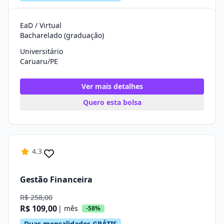
EaD / Virtual
Bacharelado (graduação)
Universitário
Caruaru/PE
Ver mais detalhes
Quero esta bolsa
4.3
Gestão Financeira
R$ 258,00
R$ 109,00
| mês
-58%
Duas mensalidades GRÁTIS