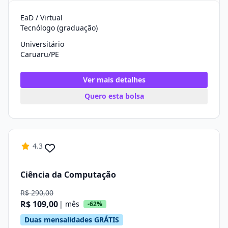
EaD / Virtual
Tecnólogo (graduação)
Universitário
Caruaru/PE
Ver mais detalhes
Quero esta bolsa
4.3
Ciência da Computação
R$ 290,00
R$ 109,00
| mês
-62%
Duas mensalidades GRÁTIS