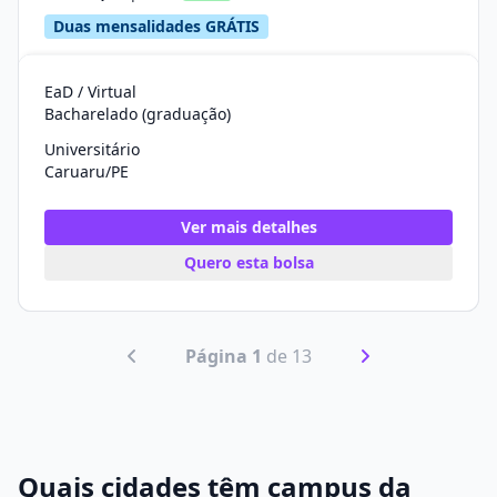
Duas mensalidades GRÁTIS
EaD / Virtual
Bacharelado (graduação)
Universitário
Caruaru/PE
Ver mais detalhes
Quero esta bolsa
Página 1
de 13
Quais cidades têm campus da