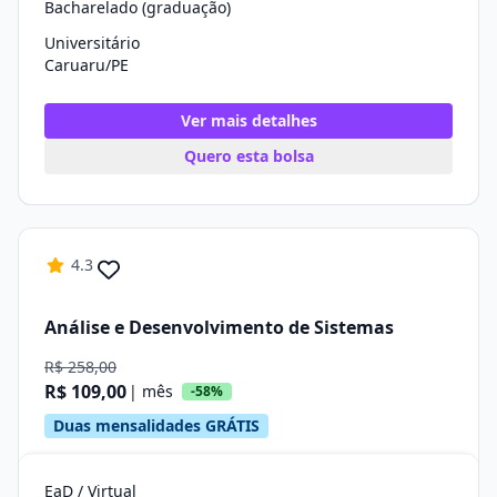
Bacharelado (graduação)
Universitário
Caruaru/PE
Ver mais detalhes
Quero esta bolsa
4.3
Análise e Desenvolvimento de Sistemas
R$ 258,00
R$ 109,00
| mês
-58%
Duas mensalidades GRÁTIS
EaD / Virtual