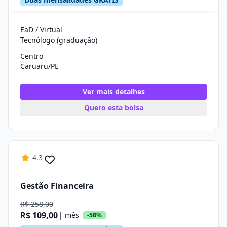
EaD / Virtual
Tecnólogo (graduação)
Centro
Caruaru/PE
Ver mais detalhes
Quero esta bolsa
4.3
Gestão Financeira
R$ 258,00
R$ 109,00
| mês
-58%