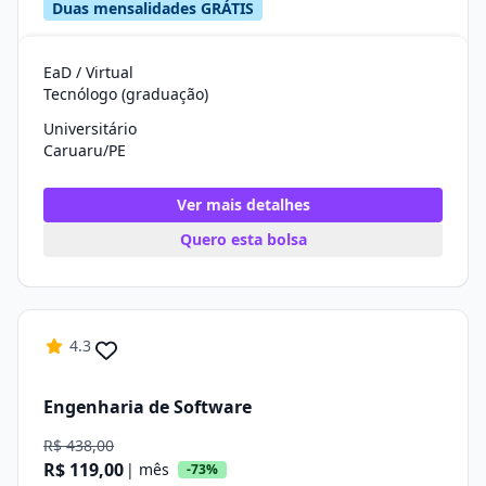
Duas mensalidades GRÁTIS
EaD / Virtual
Tecnólogo (graduação)
Universitário
Caruaru/PE
Ver mais detalhes
Quero esta bolsa
4.3
Engenharia de Software
R$ 438,00
R$ 119,00
| mês
-73%