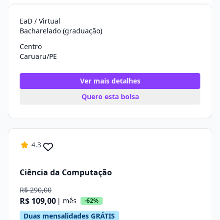
EaD / Virtual
Bacharelado (graduação)
Centro
Caruaru/PE
Ver mais detalhes
Quero esta bolsa
4.3
Ciência da Computação
R$ 290,00
R$ 109,00
| mês
-62%
Duas mensalidades GRÁTIS