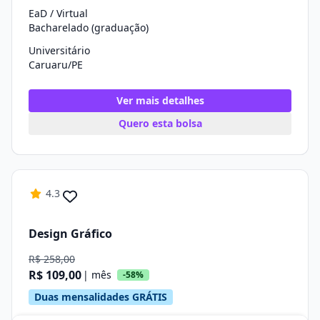
EaD / Virtual
Bacharelado (graduação)
Universitário
Caruaru/PE
Ver mais detalhes
Quero esta bolsa
4.3
Design Gráfico
R$ 258,00
R$ 109,00
| mês
-58%
Duas mensalidades GRÁTIS