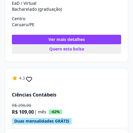
EaD / Virtual
Bacharelado (graduação)
Centro
Caruaru/PE
Ver mais detalhes
Quero esta bolsa
4.3
Ciências Contábeis
R$ 290,00
R$ 109,00
| mês
-62%
Duas mensalidades GRÁTIS