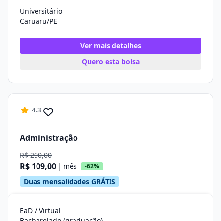
Universitário
Caruaru/PE
Ver mais detalhes
Quero esta bolsa
4.3
Administração
R$ 290,00
R$ 109,00
| mês
-62%
Duas mensalidades GRÁTIS
EaD / Virtual
Bacharelado (graduação)