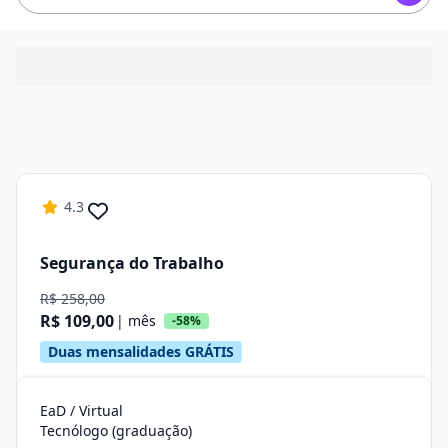
4.3
Segurança do Trabalho
R$ 258,00
R$ 109,00
| mês
-58%
Duas mensalidades GRÁTIS
EaD / Virtual
Tecnólogo (graduação)