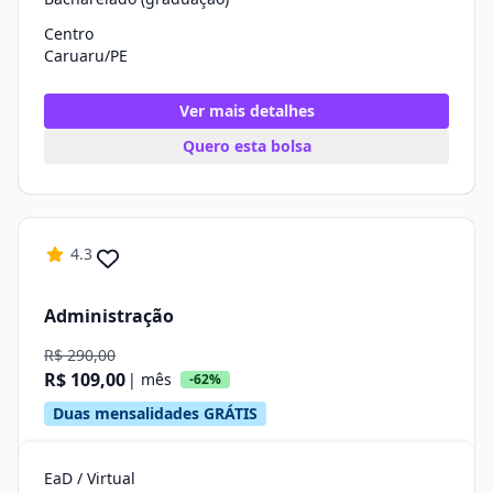
Centro
Caruaru/PE
Ver mais detalhes
Quero esta bolsa
4.3
Administração
R$ 290,00
R$ 109,00
| mês
-62%
Duas mensalidades GRÁTIS
EaD / Virtual