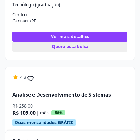
Tecnólogo (graduação)
Centro
Caruaru/PE
Ver mais detalhes
Quero esta bolsa
4.3
Análise e Desenvolvimento de Sistemas
R$ 258,00
R$ 109,00
| mês
-58%
Duas mensalidades GRÁTIS