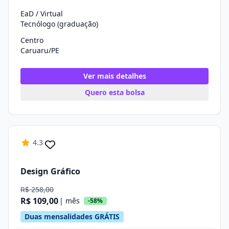
EaD / Virtual
Tecnólogo (graduação)
Centro
Caruaru/PE
Ver mais detalhes
Quero esta bolsa
4.3
Design Gráfico
R$ 258,00
R$ 109,00
| mês
-58%
Duas mensalidades GRÁTIS