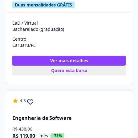
Duas mensalidades GRÁTIS
EaD / Virtual
Bacharelado (graduação)
Centro
Caruaru/PE
Ver mais detalhes
Quero esta bolsa
4.3
Engenharia de Software
R$ 438,00
R$ 119,00
| mês
-73%