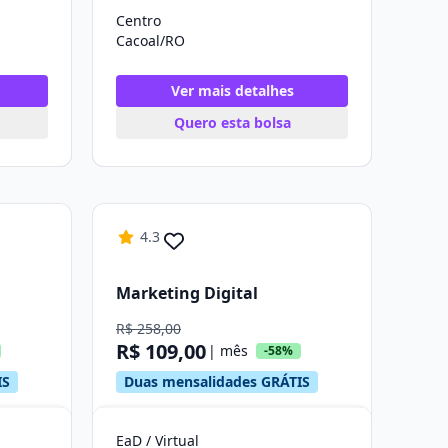
Centro
Cacoal/RO
Ver mais detalhes
Quero esta bolsa
4.3
Marketing Digital
R$ 258,00
R$ 109,00
| mês
-58%
IS
Duas mensalidades GRÁTIS
EaD / Virtual