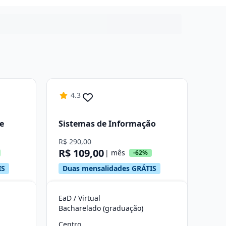
4.3
e
Sistemas de Informação
R$ 290,00
R$ 109,00
| mês
-62%
IS
Duas mensalidades GRÁTIS
EaD / Virtual
Bacharelado (graduação)
Centro