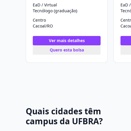
EaD / Virtual
EaD /
Tecnólogo (graduação)
Tecn
Centro
Cent
Cacoal/RO
Caco
Ver mais detalhes
Quero esta bolsa
Quais cidades têm
campus da UFBRA?