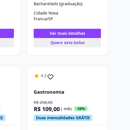
Bacharelado (graduação)
Cidade Nova
Franca/SP
Ver mais detalhes
Quero esta bolsa
4.3
Gastronomia
R$ 258,00
R$ 109,00
| mês
-58%
IS
Duas mensalidades GRÁTIS