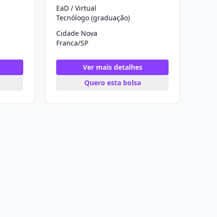
EaD / Virtual
Tecnólogo (graduação)
Cidade Nova
Franca/SP
Ver mais detalhes
Quero esta bolsa