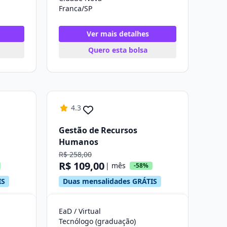
Franca/SP
Ver mais detalhes
Quero esta bolsa
4.3
Gestão de Recursos
Humanos
R$ 258,00
R$ 109,00
| mês
-58%
IS
Duas mensalidades GRÁTIS
EaD / Virtual
Tecnólogo (graduação)