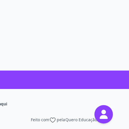
aqui
Feito com
pela
Quero Educação