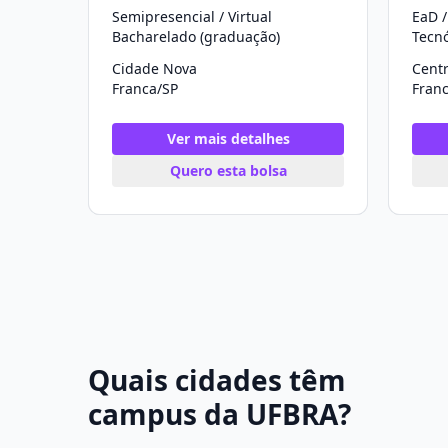
Semipresencial / Virtual
EaD /
Bacharelado (graduação)
Tecn
Cidade Nova
Cent
Franca/SP
Fran
Ver mais detalhes
Quero esta bolsa
Quais cidades têm
campus da UFBRA?