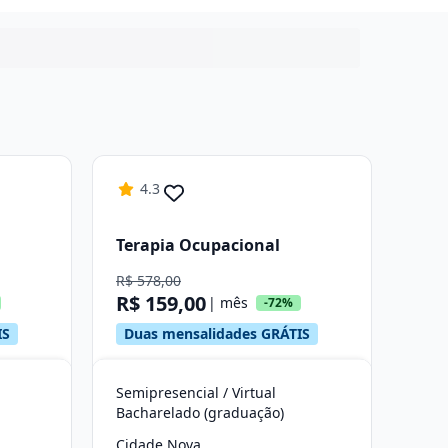
4.3
Terapia Ocupacional
R$ 578,00
R$ 159,00
| mês
-72%
IS
Duas mensalidades GRÁTIS
Semipresencial / Virtual
Bacharelado (graduação)
Cidade Nova