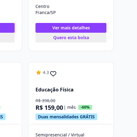
Centro
Franca/SP
Ver mais detalhes
Quero esta bolsa
4.3
Educação Física
R$ 398,00
R$ 159,00
| mês
-60%
IS
Duas mensalidades GRÁTIS
Semipresencial / Virtual