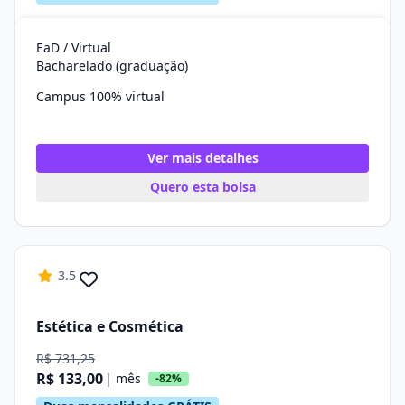
EaD / Virtual
Bacharelado (graduação)
Campus 100% virtual
Ver mais detalhes
Quero esta bolsa
3.5
Estética e Cosmética
R$ 731,25
R$ 133,00
| mês
-82%