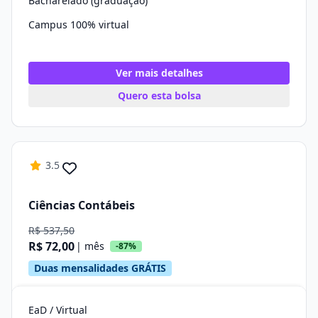
Bacharelado (graduação)
Campus 100% virtual
Ver mais detalhes
Quero esta bolsa
3.5
Ciências Contábeis
R$ 537,50
R$ 72,00
| mês
-87%
Duas mensalidades GRÁTIS
EaD / Virtual