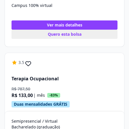
Campus 100% virtual
Ver mais detalhes
Quero esta bolsa
3.5
Terapia Ocupacional
R$ 787,50
R$ 133,00
| mês
-83%
Duas mensalidades GRÁTIS
Semipresencial / Virtual
Bacharelado (graduação)