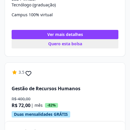
Tecnólogo (graduação)
Campus 100% virtual
Ver mais detalhes
Quero esta bolsa
3.5
Gestão de Recursos Humanos
R$ 400,00
R$ 72,00
| mês
-82%
Duas mensalidades GRÁTIS