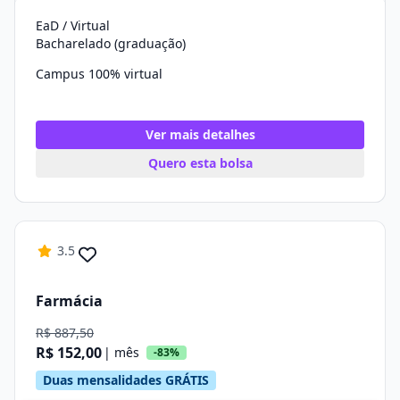
EaD / Virtual
Bacharelado (graduação)
Campus 100% virtual
Ver mais detalhes
Quero esta bolsa
3.5
Farmácia
R$ 887,50
R$ 152,00
| mês
-83%
Duas mensalidades GRÁTIS