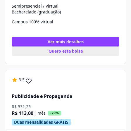
Semipresencial / Virtual
Bacharelado (graduação)
Campus 100% virtual
Ver mais detalhes
Quero esta bolsa
3.5
Publicidade e Propaganda
R$ 531,25
R$ 113,00
| mês
-79%
Duas mensalidades GRÁTIS