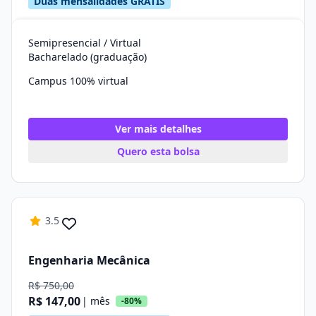
Duas mensalidades GRÁTIS
Semipresencial / Virtual
Bacharelado (graduação)
Campus 100% virtual
Ver mais detalhes
Quero esta bolsa
3.5
Engenharia Mecânica
R$ 750,00
R$ 147,00
| mês
-80%