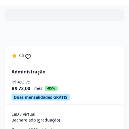
3.5
Administração
R$ 493,75
R$ 72,00
| mês
-85%
Duas mensalidades GRÁTIS
EaD / Virtual
Bacharelado (graduação)