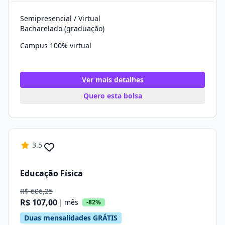
Semipresencial / Virtual
Bacharelado (graduação)
Campus 100% virtual
Ver mais detalhes
Quero esta bolsa
3.5
Educação Física
R$ 606,25
R$ 107,00
| mês
-82%
Duas mensalidades GRÁTIS