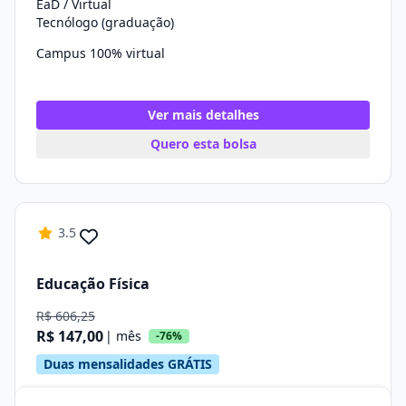
EaD / Virtual
Tecnólogo (graduação)
Campus 100% virtual
Ver mais detalhes
Quero esta bolsa
3.5
Educação Física
R$ 606,25
R$ 147,00
| mês
-76%
Duas mensalidades GRÁTIS