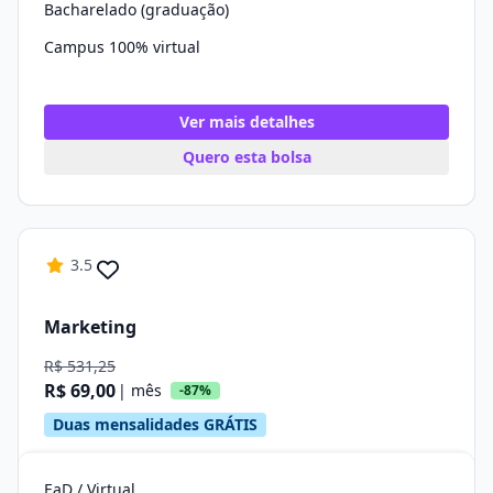
Bacharelado (graduação)
Campus 100% virtual
Ver mais detalhes
Quero esta bolsa
3.5
Marketing
R$ 531,25
R$ 69,00
| mês
-87%
Duas mensalidades GRÁTIS
EaD / Virtual