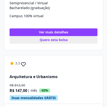
Semipresencial / Virtual
Bacharelado (graduação)
Campus 100% virtual
Ver mais detalhes
Quero esta bolsa
3.5
Arquitetura e Urbanismo
R$ 812,50
R$ 147,00
| mês
-82%
Duas mensalidades GRÁTIS