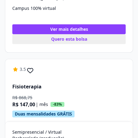
Campus 100% virtual
Ver mais detalhes
Quero esta bolsa
3.5
Fisioterapia
R$ 868,75
R$ 147,00
| mês
-83%
Duas mensalidades GRÁTIS
Semipresencial / Virtual