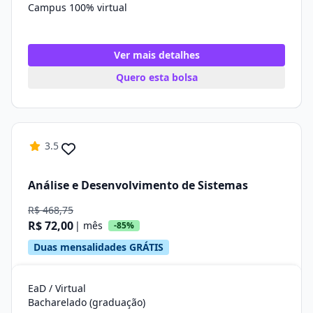
Campus 100% virtual
Ver mais detalhes
Quero esta bolsa
3.5
Análise e Desenvolvimento de Sistemas
R$ 468,75
R$ 72,00
| mês
-85%
Duas mensalidades GRÁTIS
EaD / Virtual
Bacharelado (graduação)