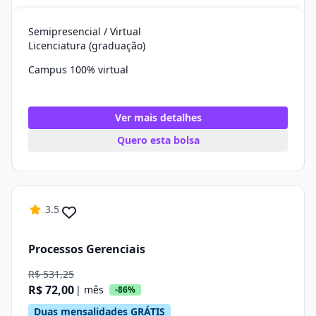
Semipresencial / Virtual
Licenciatura (graduação)
Campus 100% virtual
Ver mais detalhes
Quero esta bolsa
3.5
Processos Gerenciais
R$ 531,25
R$ 72,00
| mês
-86%
Duas mensalidades GRÁTIS