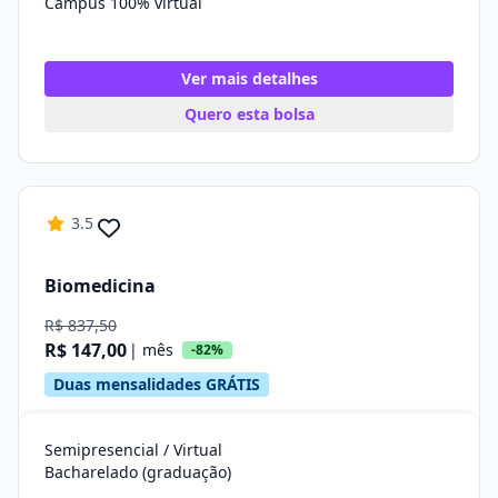
Campus 100% virtual
Ver mais detalhes
Quero esta bolsa
3.5
Biomedicina
R$ 837,50
R$ 147,00
| mês
-82%
Duas mensalidades GRÁTIS
Semipresencial / Virtual
Bacharelado (graduação)