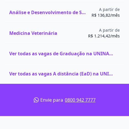
A partir de
Análise e Desenvolvimento de Sistemas
R$ 136,82/mês
A partir de
Medicina Veterinária
R$ 1.214,42/mês
Ver todas as vagas de Graduação na UNINASSAU
Ver todas as vagas A distância (EaD) na UNINASSAU
Envie para
0800 942 7777