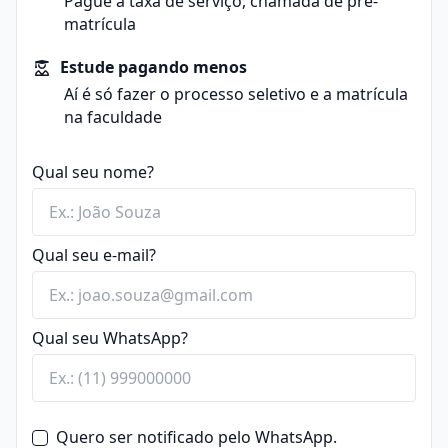
Pague a taxa de serviço, chamada de pré-
matrícula
Estude pagando menos
Aí é só fazer o processo seletivo e a matrícula
na faculdade
Qual seu nome?
Qual seu e-mail?
Qual seu WhatsApp?
Quero ser notificado pelo WhatsApp.