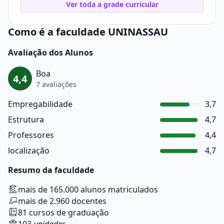
Ver toda a grade curricular
Como é a faculdade UNINASSAU
Avaliação dos Alunos
Boa
4,4
7 avaliações
Empregabilidade
3,7
Estrutura
4,7
Professores
4,4
localização
4,7
Resumo da faculdade
mais de 165.000 alunos matriculados
mais de 2.960 docentes
81 cursos de graduação