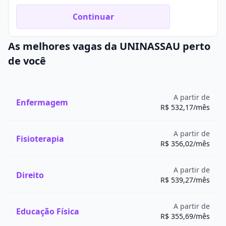
Continuar
As melhores vagas da UNINASSAU perto
de você
A partir de
Enfermagem
R$ 532,17/mês
A partir de
Fisioterapia
R$ 356,02/mês
A partir de
Direito
R$ 539,27/mês
A partir de
Educação Física
R$ 355,69/mês