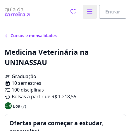
Entrar
Cursos e mensalidades
Medicina Veterinária na
UNINASSAU
Graduação
10 semestres
100 disciplinas
Bolsas a partir de R$ 1.218,55
4,4
Boa
(7)
Ofertas para começar a estudar,