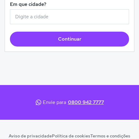
Em que cidade?
Continuar
Envie para
0800 942 7777
Aviso de privacidade
Política de cookies
Termos e condições