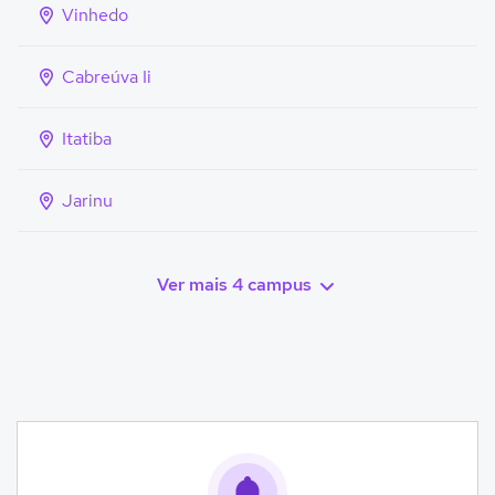
Vinhedo
Cabreúva Ii
Itatiba
Jarinu
Ver mais 4 campus