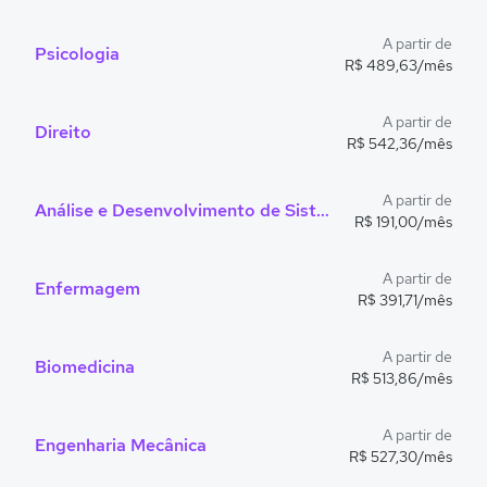
A partir de
Psicologia
R$ 489,63/mês
A partir de
Direito
R$ 542,36/mês
A partir de
Análise e Desenvolvimento de Sistemas
R$ 191,00/mês
A partir de
Enfermagem
R$ 391,71/mês
A partir de
Biomedicina
R$ 513,86/mês
A partir de
Engenharia Mecânica
R$ 527,30/mês