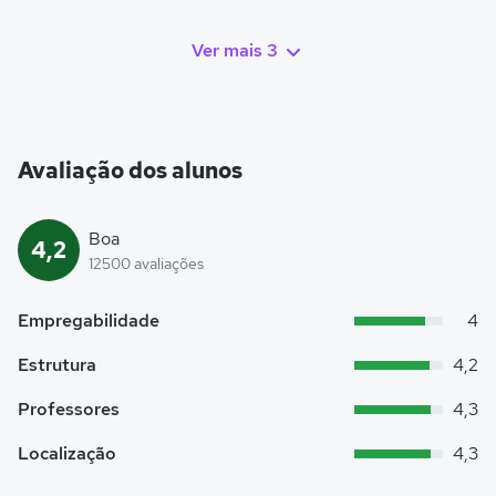
Ver mais 3
Avaliação dos alunos
Boa
4,2
12500 avaliações
Empregabilidade
4
Estrutura
4,2
Professores
4,3
Localização
4,3