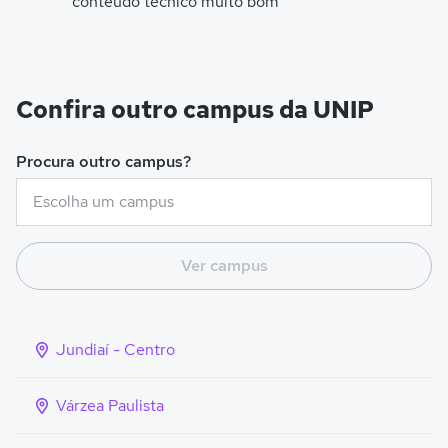
conteúdo técnico muito bom
Confira outro campus da UNIP
Procura outro campus?
Ver campus
Jundiaí - Centro
Várzea Paulista