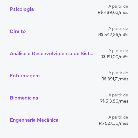
A partir de
Psicologia
R$ 489,63/mês
A partir de
Direito
R$ 542,36/mês
A partir de
Análise e Desenvolvimento de Sistemas
R$ 191,00/mês
A partir de
Enfermagem
R$ 391,71/mês
A partir de
Biomedicina
R$ 513,86/mês
A partir de
Engenharia Mecânica
R$ 527,30/mês