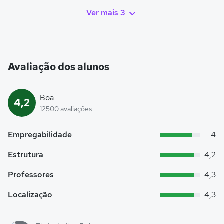
Ver mais 3
Avaliação dos alunos
Boa
4,2
12500 avaliações
Empregabilidade
4
Estrutura
4,2
Professores
4,3
Localização
4,3