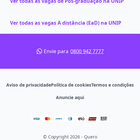
Ver todas as vagas de Pós-graduação na UNIP
Ver todas as vagas A distância (EaD) na UNIP
Envie para
0800 942 7777
Aviso de privacidade
Política de cookies
Termos e condições
Anuncie aqui
© Copyright 2026 - Quero