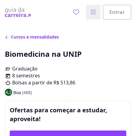
Entrar
Cursos e mensalidades
Biomedicina na UNIP
Graduação
8 semestres
Bolsas a partir de R$ 513,86
4,2
Boa
(488)
Ofertas para começar a estudar,
aproveita!