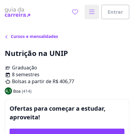
Entrar
Cursos e mensalidades
Nutrição na UNIP
Graduação
8 semestres
Bolsas a partir de R$ 406,77
4,1
Boa
(414)
Ofertas para começar a estudar,
aproveita!