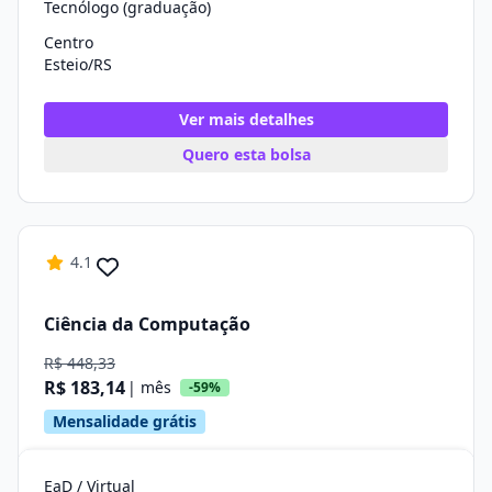
Tecnólogo (graduação)
Centro
Esteio/RS
Ver mais detalhes
Quero esta bolsa
4.1
Ciência da Computação
R$ 448,33
R$ 183,14
| mês
-59%
Mensalidade grátis
EaD / Virtual