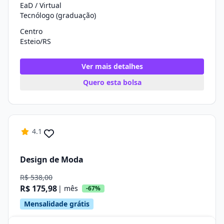
EaD / Virtual
Tecnólogo (graduação)
Centro
Esteio/RS
Ver mais detalhes
Quero esta bolsa
4.1
Design de Moda
R$ 538,00
R$ 175,98
| mês
-67%
Mensalidade grátis