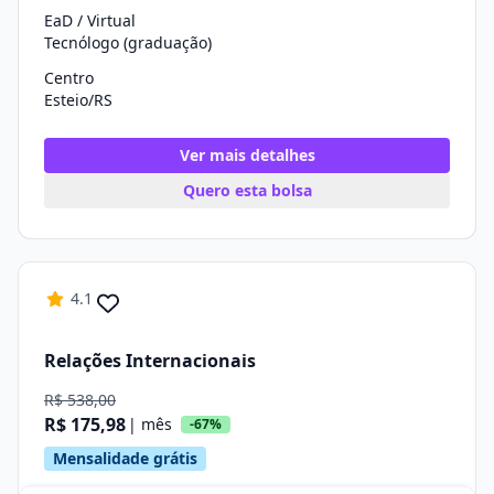
EaD / Virtual
Tecnólogo (graduação)
Centro
Esteio/RS
Ver mais detalhes
Quero esta bolsa
4.1
Relações Internacionais
R$ 538,00
R$ 175,98
| mês
-67%
Mensalidade grátis