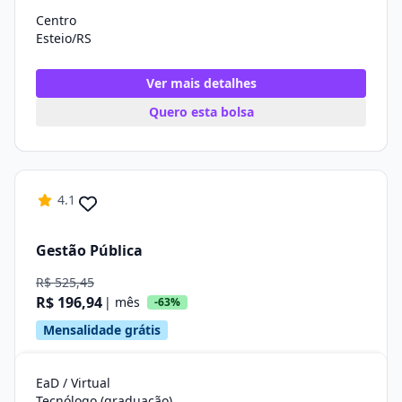
Centro
Esteio/RS
Ver mais detalhes
Quero esta bolsa
4.1
Gestão Pública
R$ 525,45
R$ 196,94
| mês
-63%
Mensalidade grátis
EaD / Virtual
Tecnólogo (graduação)