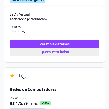
EaD / Virtual
Tecnólogo (graduação)
Centro
Esteio/RS
Ver mais detalhes
Quero esta bolsa
4.1
Redes de Computadores
R$ 415,00
R$ 175,79
| mês
-58%