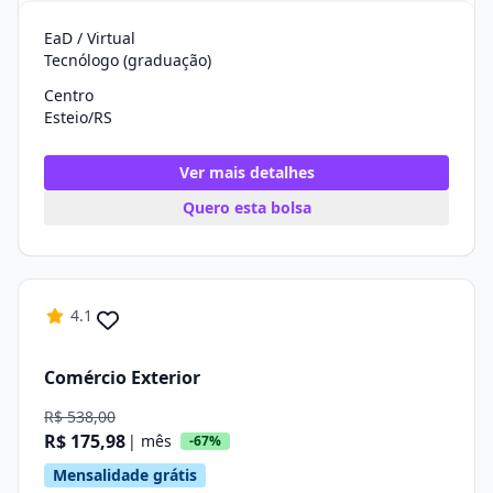
EaD / Virtual
Tecnólogo (graduação)
Centro
Esteio/RS
Ver mais detalhes
Quero esta bolsa
4.1
Comércio Exterior
R$ 538,00
R$ 175,98
| mês
-67%
Mensalidade grátis