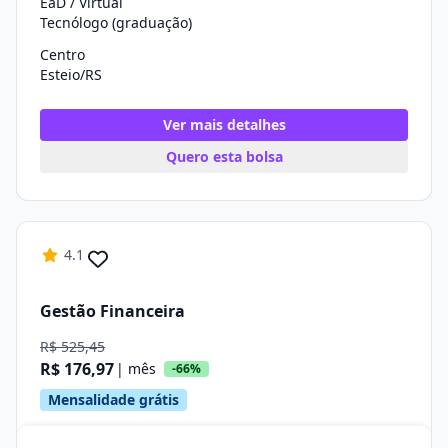
EaD / Virtual
Tecnólogo (graduação)
Centro
Esteio/RS
Ver mais detalhes
Quero esta bolsa
4.1
Gestão Financeira
R$ 525,45
R$ 176,97
| mês
-66%
Mensalidade grátis