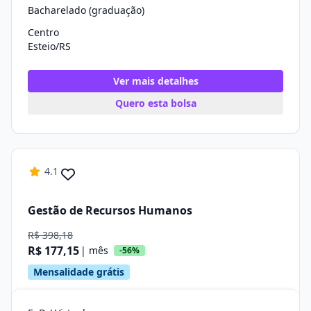
Bacharelado (graduação)
Centro
Esteio/RS
Ver mais detalhes
Quero esta bolsa
4.1
Gestão de Recursos Humanos
R$ 398,18
R$ 177,15
| mês
-56%
Mensalidade grátis