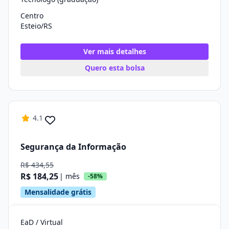
Centro
Esteio/RS
Ver mais detalhes
Quero esta bolsa
4.1
Segurança da Informação
R$ 434,55
R$ 184,25
| mês
-58%
Mensalidade grátis
EaD / Virtual