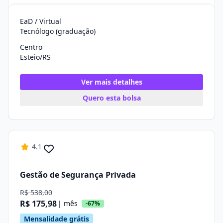
EaD / Virtual
Tecnólogo (graduação)
Centro
Esteio/RS
Ver mais detalhes
Quero esta bolsa
4.1
Gestão de Segurança Privada
R$ 538,00
R$ 175,98
| mês
-67%
Mensalidade grátis