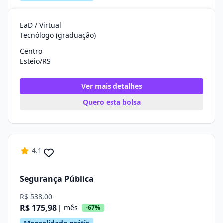
EaD / Virtual
Tecnólogo (graduação)
Centro
Esteio/RS
Ver mais detalhes
Quero esta bolsa
4.1
Segurança Pública
R$ 538,00
R$ 175,98
| mês
-67%
Mensalidade grátis