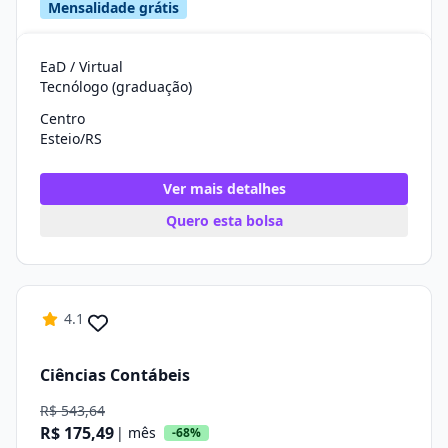
Mensalidade grátis
EaD / Virtual
Tecnólogo (graduação)
Centro
Esteio/RS
Ver mais detalhes
Quero esta bolsa
4.1
Ciências Contábeis
R$ 543,64
R$ 175,49
| mês
-68%