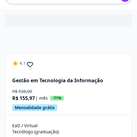
4.1
Gestão em Tecnologia da Informação
R$ 538,00
R$ 155,97
| mês
-71%
Mensalidade grátis
EaD / Virtual
Tecnólogo (graduação)