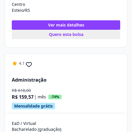
Centro
Esteio/RS
Ver mais detalhes
Quero esta bolsa
4.1
Administração
R$ 618,00
R$ 159,57
| mês
-74%
Mensalidade grátis
EaD / Virtual
Bacharelado (graduação)