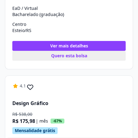
EaD / Virtual
Bacharelado (graduação)
Centro
Esteio/RS
Ver mais detalhes
Quero esta bolsa
4.1
Design Gráfico
R$ 538,00
R$ 175,98
| mês
-67%
Mensalidade grátis