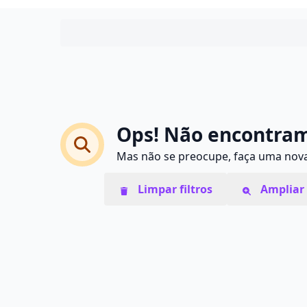
Ops! Não encontram
Mas não se preocupe, faça uma nova 
Limpar filtros
Ampliar 