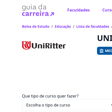
Faculdades
Curs
Já
Vam
Bolsa de Estudo
/
Educação
/
Lista de faculdades
UNI
MEC
Que tipo de curso quer fazer?