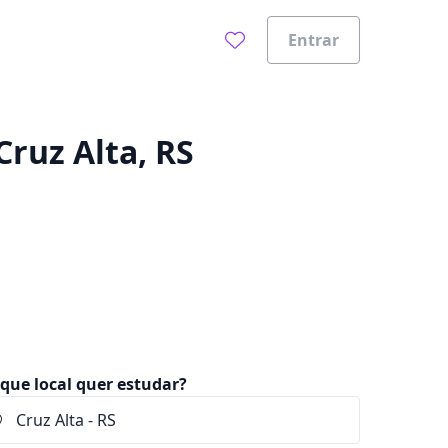
Entrar
0%
Cruz Alta, RS
que local quer estudar?