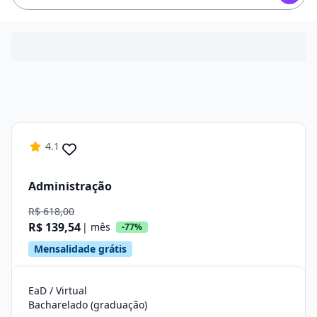
4.1
Administração
R$ 618,00
R$ 139,54
| mês
-77%
Mensalidade grátis
EaD / Virtual
Bacharelado (graduação)