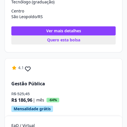
Tecnólogo (graduação)
Centro
São Leopoldo/RS
Ver mais detalhes
Quero esta bolsa
4.1
Gestão Pública
R$ 525,45
R$ 186,96
| mês
-64%
Mensalidade grátis
EaD / Virtual