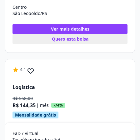
Centro
São Leopoldo/RS
Ver mais detalhes
Quero esta bolsa
4.1
Logística
R$ 558,00
R$ 144,35
| mês
-74%
Mensalidade grátis
EaD / Virtual
Tecnólogo (graduação)