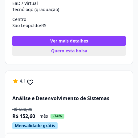
EaD / Virtual
Tecnólogo (graduação)
Centro
São Leopoldo/RS
Ver mais detalhes
Quero esta bolsa
4.1
Análise e Desenvolvimento de Sistemas
R$ 580,00
R$ 152,60
| mês
-74%
Mensalidade grátis