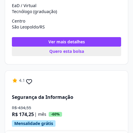
EaD / Virtual
Tecnólogo (graduação)
Centro
São Leopoldo/RS
Ver mais detalhes
Quero esta bolsa
4.1
Segurança da Informação
R$ 434,55
R$ 174,25
| mês
-60%
Mensalidade grátis