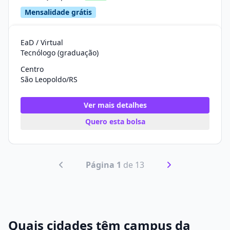
Mensalidade grátis
EaD / Virtual
Tecnólogo (graduação)
Centro
São Leopoldo/RS
Ver mais detalhes
Quero esta bolsa
Página 1
de 13
Quais cidades têm campus da