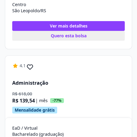
Centro
São Leopoldo/RS
Ver mais detalhes
Quero esta bolsa
4.1
Administração
R$ 618,00
R$ 139,54
| mês
-77%
Mensalidade grátis
EaD / Virtual
Bacharelado (graduação)