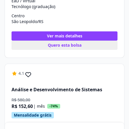
EaD / Virtual
Tecnólogo (graduação)
Centro
São Leopoldo/RS
Ver mais detalhes
Quero esta bolsa
4.1
Análise e Desenvolvimento de Sistemas
R$ 580,00
R$ 152,60
| mês
-74%
Mensalidade grátis