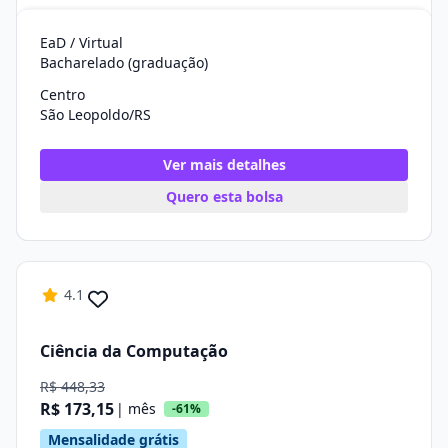
EaD / Virtual
Bacharelado (graduação)
Centro
São Leopoldo/RS
Ver mais detalhes
Quero esta bolsa
4.1
Ciência da Computação
R$ 448,33
R$ 173,15
| mês
-61%
Mensalidade grátis