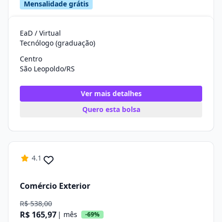
Mensalidade grátis
EaD / Virtual
Tecnólogo (graduação)
Centro
São Leopoldo/RS
Ver mais detalhes
Quero esta bolsa
4.1
Comércio Exterior
R$ 538,00
R$ 165,97
| mês
-69%