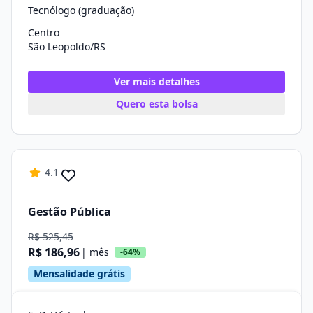
Tecnólogo (graduação)
Centro
São Leopoldo/RS
Ver mais detalhes
Quero esta bolsa
4.1
Gestão Pública
R$ 525,45
R$ 186,96
| mês
-64%
Mensalidade grátis