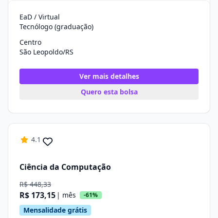
EaD / Virtual
Tecnólogo (graduação)
Centro
São Leopoldo/RS
Ver mais detalhes
Quero esta bolsa
4.1
Ciência da Computação
R$ 448,33
R$ 173,15
| mês
-61%
Mensalidade grátis