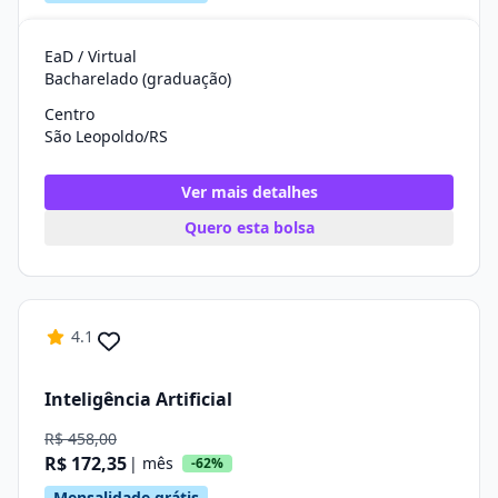
EaD / Virtual
Bacharelado (graduação)
Centro
São Leopoldo/RS
Ver mais detalhes
Quero esta bolsa
4.1
Inteligência Artificial
R$ 458,00
R$ 172,35
| mês
-62%
Mensalidade grátis