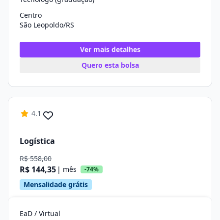
Centro
São Leopoldo/RS
Ver mais detalhes
Quero esta bolsa
4.1
Logística
R$ 558,00
R$ 144,35
| mês
-74%
Mensalidade grátis
EaD / Virtual