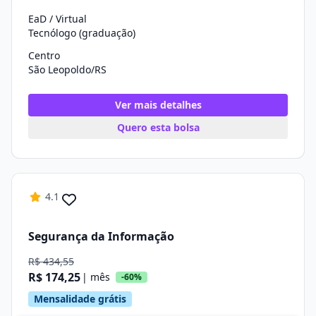
EaD / Virtual
Tecnólogo (graduação)
Centro
São Leopoldo/RS
Ver mais detalhes
Quero esta bolsa
4.1
Segurança da Informação
R$ 434,55
R$ 174,25
| mês
-60%
Mensalidade grátis