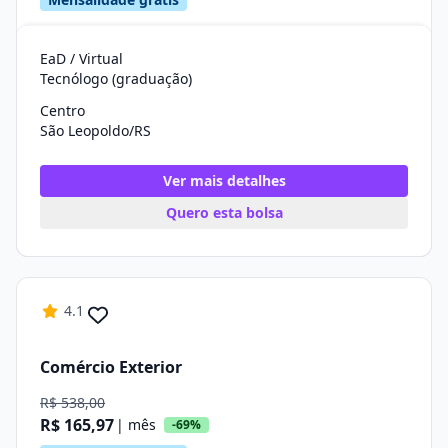
EaD / Virtual
Tecnólogo (graduação)
Centro
São Leopoldo/RS
Ver mais detalhes
Quero esta bolsa
4.1
Comércio Exterior
R$ 538,00
R$ 165,97
| mês
-69%