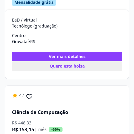
Mensalidade grátis
EaD / Virtual
Tecnólogo (graduação)
Centro
Gravataí/RS
Ver mais detalhes
Quero esta bolsa
4.1
Ciência da Computação
R$ 448,33
R$ 153,15
| mês
-66%