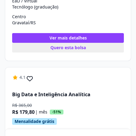
EaD / Virtual
Tecnólogo (graduação)
Centro
Gravataí/RS
Ver mais detalhes
Quero esta bolsa
4.1
Big Data e Inteligência Analítica
R$ 365,00
R$ 179,80
| mês
-51%
Mensalidade grátis