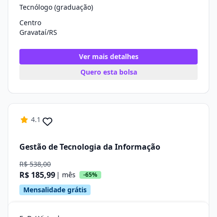
Tecnólogo (graduação)
Centro
Gravataí/RS
Ver mais detalhes
Quero esta bolsa
4.1
Gestão de Tecnologia da Informação
R$ 538,00
R$ 185,99
| mês
-65%
Mensalidade grátis