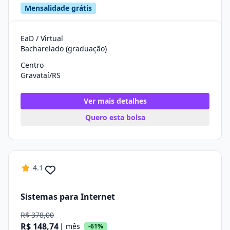
Mensalidade grátis
EaD / Virtual
Bacharelado (graduação)
Centro
Gravataí/RS
Ver mais detalhes
Quero esta bolsa
4.1
Sistemas para Internet
R$ 378,00
R$ 148,74
| mês
-61%