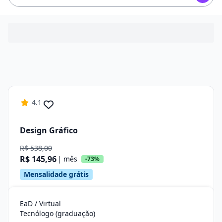
4.1
Design Gráfico
R$ 538,00
R$ 145,96
| mês
-73%
Mensalidade grátis
EaD / Virtual
Tecnólogo (graduação)