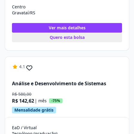
Centro
Gravataí/RS
Ver mais detalhes
Quero esta bolsa
4.1
Análise e Desenvolvimento de Sistemas
R$ 580,00
R$ 142,62
| mês
-75%
Mensalidade grátis
EaD / Virtual
Tecnólogo (graduação)