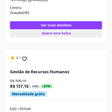
Centro
Gravataí/RS
Ver mais detalhes
Quero esta bolsa
4.1
Gestão de Recursos Humanos
R$ 398,18
R$ 157,16
| mês
-61%
Mensalidade grátis
EaD / Virtual