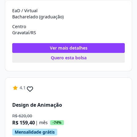
EaD / Virtual
Bacharelado (graduação)
Centro
Gravataí/RS
Ver mais detalhes
Quero esta bolsa
4.1
Design de Animação
R$ 620,00
R$ 159,40
| mês
-74%
Mensalidade grátis