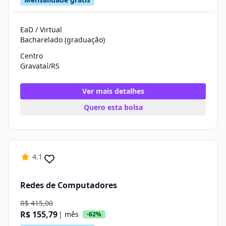
EaD / Virtual
Bacharelado (graduação)
Centro
Gravataí/RS
Ver mais detalhes
Quero esta bolsa
4.1
Redes de Computadores
R$ 415,00
R$ 155,79
| mês
-62%