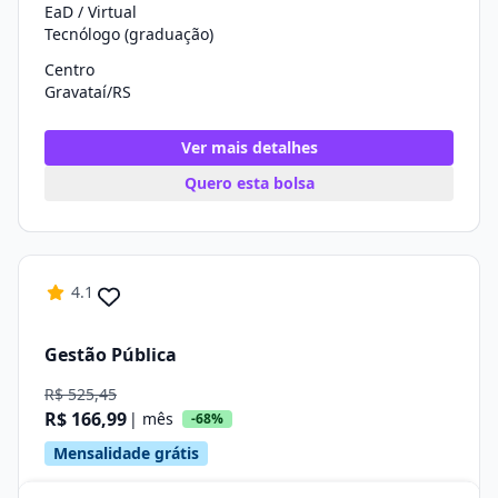
EaD / Virtual
Tecnólogo (graduação)
Centro
Gravataí/RS
Ver mais detalhes
Quero esta bolsa
4.1
Gestão Pública
R$ 525,45
R$ 166,99
| mês
-68%
Mensalidade grátis