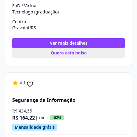
EaD / Virtual
Tecnólogo (graduação)
Centro
Gravataí/RS
Ver mais detalhes
Quero esta bolsa
4.1
Segurança da Informação
R$ 434,55
R$ 164,22
| mês
-62%
Mensalidade grátis