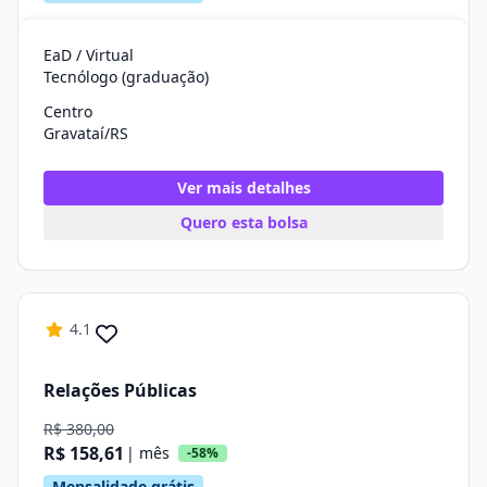
EaD / Virtual
Tecnólogo (graduação)
Centro
Gravataí/RS
Ver mais detalhes
Quero esta bolsa
4.1
Relações Públicas
R$ 380,00
R$ 158,61
| mês
-58%
Mensalidade grátis