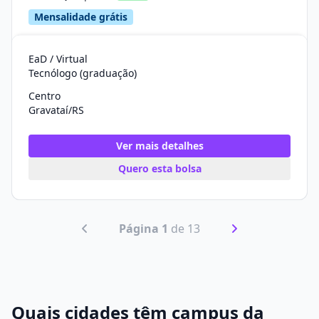
Mensalidade grátis
EaD / Virtual
Tecnólogo (graduação)
Centro
Gravataí/RS
Ver mais detalhes
Quero esta bolsa
Página 1
de 13
Quais cidades têm campus da