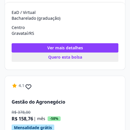
EaD / Virtual
Bacharelado (graduação)
Centro
Gravataí/RS
Ver mais detalhes
Quero esta bolsa
4.1
Gestão do Agronegócio
R$ 378,00
R$ 158,76
| mês
-58%
Mensalidade grátis