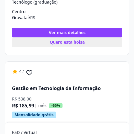
Tecnólogo (graduação)
Centro
Gravataí/RS
Ver mais detalhes
Quero esta bolsa
4.1
Gestão em Tecnologia da Informação
R$ 538,00
R$ 185,99
| mês
-65%
Mensalidade grátis
EaD / Virtual