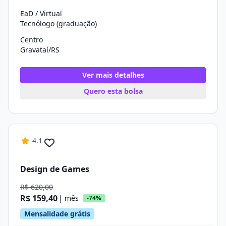
EaD / Virtual
Tecnólogo (graduação)
Centro
Gravataí/RS
Ver mais detalhes
Quero esta bolsa
4.1
Design de Games
R$ 620,00
R$ 159,40
| mês
-74%
Mensalidade grátis