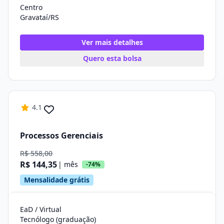
Centro
Gravataí/RS
Ver mais detalhes
Quero esta bolsa
4.1
Processos Gerenciais
R$ 558,00
R$ 144,35
| mês
-74%
Mensalidade grátis
EaD / Virtual
Tecnólogo (graduação)