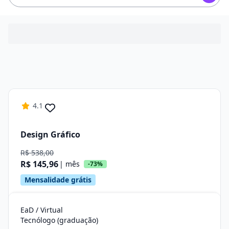
4.1
Design Gráfico
R$ 538,00
R$ 145,96
| mês
-73%
Mensalidade grátis
EaD / Virtual
Tecnólogo (graduação)