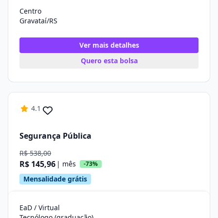
Centro
Gravataí/RS
Ver mais detalhes
Quero esta bolsa
4.1
Segurança Pública
R$ 538,00
R$ 145,96
| mês
-73%
Mensalidade grátis
EaD / Virtual
Tecnólogo (graduação)