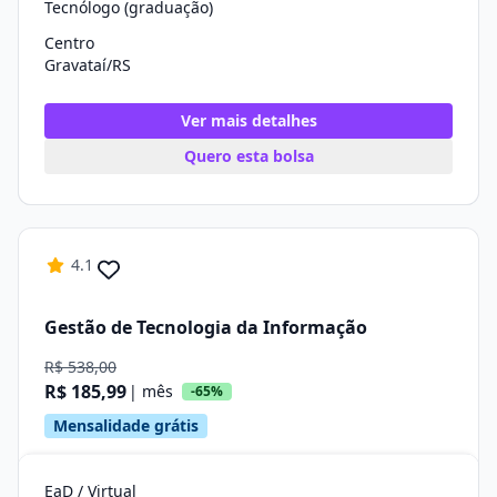
Tecnólogo (graduação)
Centro
Gravataí/RS
Ver mais detalhes
Quero esta bolsa
4.1
Gestão de Tecnologia da Informação
R$ 538,00
R$ 185,99
| mês
-65%
Mensalidade grátis
EaD / Virtual