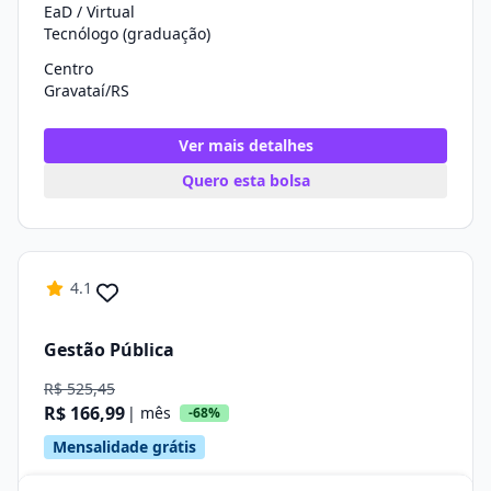
EaD / Virtual
Tecnólogo (graduação)
Centro
Gravataí/RS
Ver mais detalhes
Quero esta bolsa
4.1
Gestão Pública
R$ 525,45
R$ 166,99
| mês
-68%
Mensalidade grátis