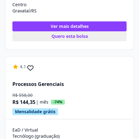
Centro
Gravataí/RS
Ver mais detalhes
Quero esta bolsa
4.1
Processos Gerenciais
R$ 558,00
R$ 144,35
| mês
-74%
Mensalidade grátis
EaD / Virtual
Tecnólogo (graduação)