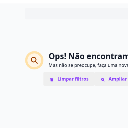
Ops! Não encontram
Mas não se preocupe, faça uma nova 
Limpar filtros
Ampliar 