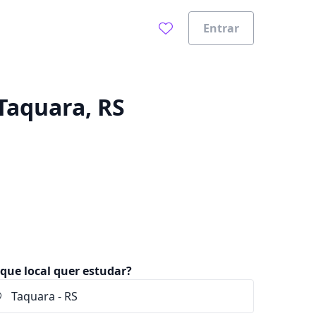
Entrar
0%
Taquara, RS
que local quer estudar?