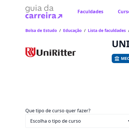
Faculdades
Curs
Já
Vam
Bolsa de Estudo
/
Educação
/
Lista de faculdades
UNI
MEC
Que tipo de curso quer fazer?