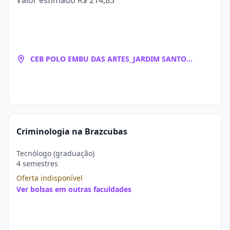
Valor estimado
R$ 214,83
CEB POLO EMBU DAS ARTES_JARDIM SANTO
EDUARDO
Criminologia na Brazcubas
Tecnólogo (graduação)
4 semestres
Oferta indisponível
Ver bolsas em outras faculdades