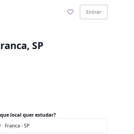
Entrar
0%
Franca, SP
que local quer estudar?