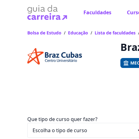
Faculdades
Curs
Já
Vam
Bolsa de Estudo
/
Educação
/
Lista de faculdades
Bra
MEC
Que tipo de curso quer fazer?