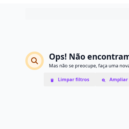
Ops! Não encontram
Mas não se preocupe, faça uma nova 
Limpar filtros
Ampliar 