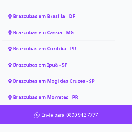
Brazcubas em Brasília - DF
Brazcubas em Cássia - MG
Brazcubas em Curitiba - PR
Brazcubas em Ipuã - SP
Brazcubas em Mogi das Cruzes - SP
Brazcubas em Morretes - PR
Envie para
0800 942 7777