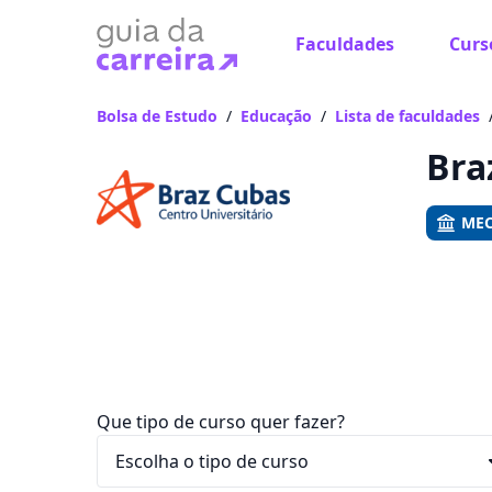
Faculdades
Curs
Já
Vam
Bolsa de Estudo
/
Educação
/
Lista de faculdades
Bra
MEC
Que tipo de curso quer fazer?