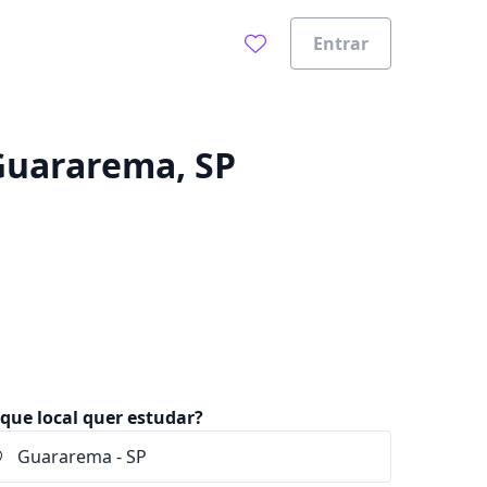
Entrar
0%
 Guararema, SP
que local quer estudar?