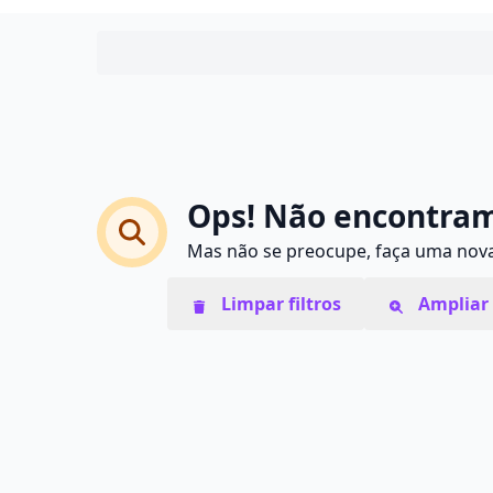
Ops! Não encontram
Mas não se preocupe, faça uma nova 
Limpar filtros
Ampliar 