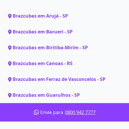
Brazcubas em Arujá - SP
Brazcubas em Barueri - SP
Brazcubas em Biritiba-Mirim - SP
Brazcubas em Canoas - RS
Brazcubas em Ferraz de Vasconcelos - SP
Brazcubas em Guarulhos - SP
Envie para
0800 942 7777